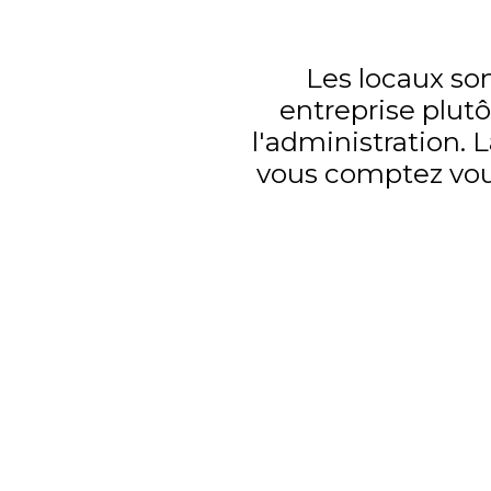
Les locaux son
entreprise plutô
l'administration. 
vous comptez vous 