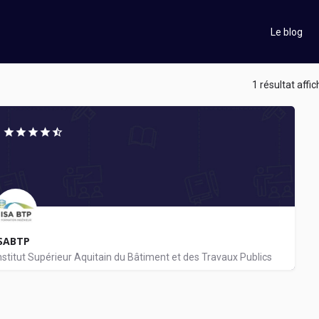
Le blog
1 résultat affic
ISABTP
nstitut Supérieur Aquitain du Bâtiment et des Travaux Publics
âtiment, Ingénieur, Construction