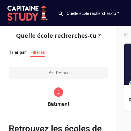
Quelle école recherches-tu ?
Trier par
Filières
Retour
Bâtiment
I
B
Retrouvez les écoles de