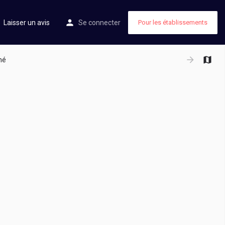
Laisser un avis
Se connecter
Pour les établissements
hé