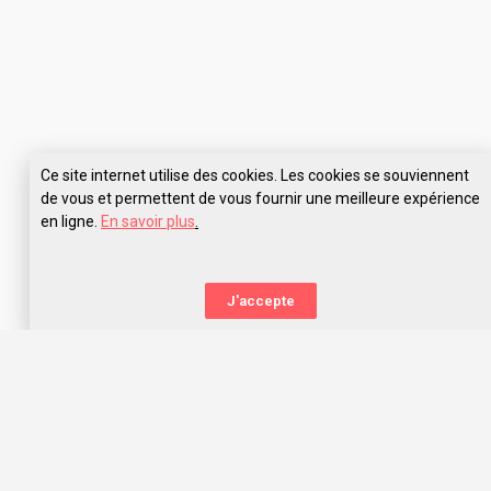
Ce site internet utilise des cookies. Les cookies se souviennent
de vous et permettent de vous fournir une meilleure expérience
en ligne.
En savoir plus
.
J'accepte
La nouvelle orientation
Capitaine Study t’aide à trouver l’école qui te correspond,