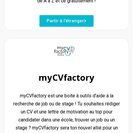
de A à Z et ce gratuitement !
Partir à l'étranger
myCVfactory
myCVfactory est une boite à outils d’aide à la
recherche de job ou de stage ! Tu souhaites rédiger
un CV et une lettre de motivation au top pour
candidater dans une école, trouver un job ou un
stage ? myCVfactory sera ton nouvel allié pour un