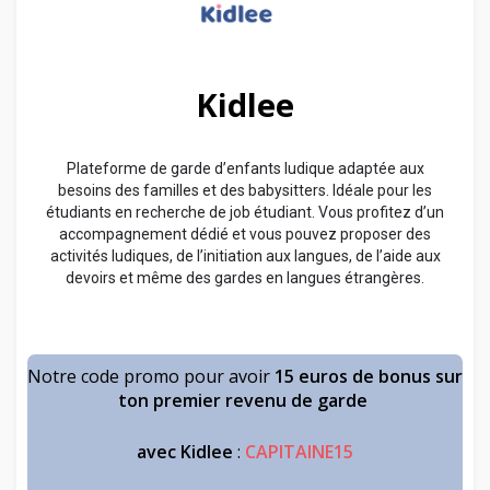
Kidlee
Plateforme de garde d’enfants ludique adaptée aux
besoins des familles et des babysitters. Idéale pour les
étudiants en recherche de job étudiant. Vous profitez d’un
accompagnement dédié et vous pouvez proposer des
activités ludiques, de l’initiation aux langues, de l’aide aux
devoirs et même des gardes en langues étrangères.
Notre code promo pour avoir
15 euros de bonus sur
ton premier revenu de garde
avec Kidlee
:
CAPITAINE15