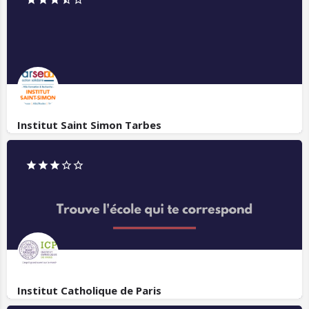
Institut Saint Simon Tarbes
Institut Catholique de Paris