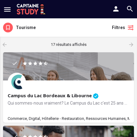
Tourisme
Filtres
17 résultats affichés
Campus du Lac Bordeaux & Libourne
Qui sommes-nous vraiment? Le Campus du Lac c'est 25 ans d’expérience dans la formation professionnelle. Nous…
Commerce, Digital, Hôtellerie - Restauration, Ressources Humaines, Mana