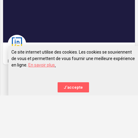
Ce site internet utilise des cookies. Les cookies se souviennent
de vous et permettent de vous fournir une meilleure expérience
INFA Pyrénées-Atlantiques
en ligne.
En savoir plus
.
Vue sur la carte
J'accepte