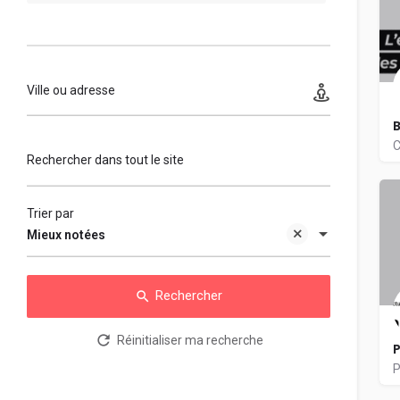
Ville ou adresse
Rechercher dans tout le site
D
Trier par
Mieux notées
Rechercher
Réinitialiser ma recherche
P