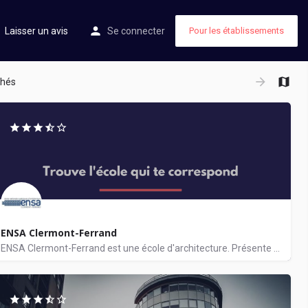
Laisser un avis
Se connecter
Pour les établissements
chés
ENSA Clermont-Ferrand
ENSA Clermont-Ferrand est une école d'architecture. Présente à Clermont-Ferrand, elle propose aux étudiants…
Architecture