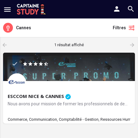
Cannes
Filtres
1 résultat affiché
ESCCOM NICE & CANNES
Nous avons pour mission de former les professionnels de demain. C’est en écoutant, en respectant et en…
Commerce, Communication, Comptabilité - Gestion, Ressources Humaine