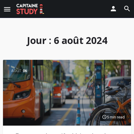
Jour :
6 août 2024
AOÛT
06
5 min read