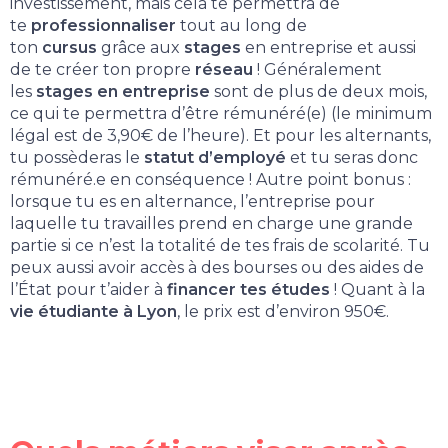
investissement, mais cela te permettra de
te
professionnaliser
tout au long de
ton
cursus
grâce aux
stages
en entreprise et aussi
de te créer ton propre
réseau
! Généralement
les
stages en entreprise
sont de plus de deux mois,
ce qui te permettra d’être rémunéré(e) (le minimum
légal est de 3,90€ de l’heure). Et pour les alternants,
tu possèderas le
statut d’employé
et tu seras donc
rémunéré.e en conséquence ! Autre point bonus :
lorsque tu es en alternance, l’entreprise pour
laquelle tu travailles prend en charge une grande
partie si ce n’est la totalité de tes frais de scolarité.
Tu
peux aussi avoir accès à des bourses ou des aides de
l’État pour t’aider à
financer tes études
!
Quant à la
vie étudiante à Lyon
, le prix est d’environ 950€.