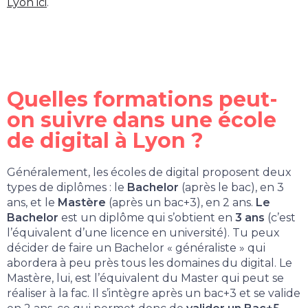
Lyon ici
.
Quelles formations peut-
on suivre dans une école
de digital à Lyon ?
Généralement, les écoles de digital proposent deux
types de diplômes : le
Bachelor
(après le bac), en 3
ans, et le
Mastère
(après un bac+3), en 2 ans.
Le
Bachelor
est un diplôme qui s’obtient en
3 ans
(c’est
l’équivalent d’une licence en université). Tu peux
décider de faire un Bachelor « généraliste » qui
abordera à peu près tous les domaines du digital.
Le
Mastère, lui, est l’équivalent du Master qui peut se
réaliser à la fac. Il s’intègre après un bac+3 et se valide