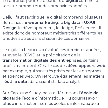
Tu entends peut-être parler du
digital
comme le
secteur prometteur des prochaines années.
Déjà, il faut savoir que le digital comprend plusieurs
domaines :
le webmarketing
, le
big data
, l’
UX/UI
Design
, le développement, le design, l’influence… Il
existe donc de nombreux métiers très différents les
uns des autres dans chacun de ces domaines.
Le digital a beaucoup évolué ces dernières années,
et, avec le COVID et la précipitation de la
transformation digitale des entreprises
, certains
profils manquent. C’est le cas des
développeurs web
par exemple, qui sont très prisés par les entreprises
et agences web. On retrouve également les
métiers
liés à la data
: data scientist, data analyst…
Sur Capitaine Study, nous différencions l’
école de
digital
de l’école d’informatique. Tu pourras avoir
plus d’informations sur les
écoles d’informatique à