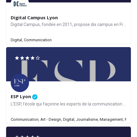
Digital Campus Lyon
Digital Campus, fondée en 2011, propose dix campus en France et à l'étranger : Bordeaux, Lyon, Montpellier,…
Digital, Communication
ESP Lyon
L'ESP, l’école qui façonne les experts de la communication de demain Depuis 1927, notre école de…
Communication, Art - Design, Digital, Journalisme, Management, Publici