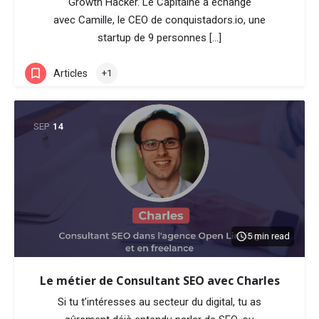
Growth Hacker. Le Capitaine a échangé
avec Camille, le CEO de conquistadors.io, une
startup de 9 personnes […]
Articles
+1
SEP
14
5 min read
Le métier de Consultant SEO avec Charles
Si tu t’intéresses au secteur du digital, tu as