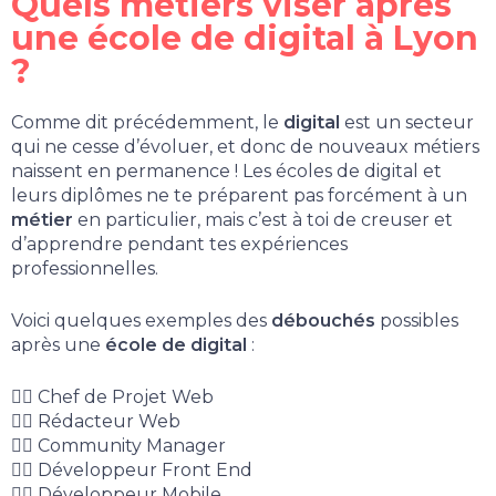
Quels métiers viser après
une école de digital à Lyon
?
Comme dit précédemment, le
digital
est un secteur
qui ne cesse d’évoluer, et donc de nouveaux métiers
naissent en permanence ! Les écoles de digital et
leurs diplômes ne te préparent pas forcément à un
métier
en particulier, mais c’est à toi de creuser et
d’apprendre pendant tes expériences
professionnelles.
Voici quelques exemples des
débouchés
possibles
après une
école de digital
:
👉🏻
Chef de Projet Web
👉🏻
Rédacteur Web
👉🏻
Community Manager
👉🏻
Développeur Front End
👉🏻
Développeur Mobile