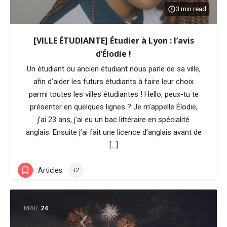
3 min read
[VILLE ÉTUDIANTE] Étudier à Lyon : l’avis
d’Élodie !
Un étudiant ou ancien étudiant nous parle de sa ville,
afin d’aider les futurs étudiants à faire leur choix
parmi toutes les villes étudiantes ! Hello, peux-tu te
présenter en quelques lignes ? Je m’appelle Élodie,
j’ai 23 ans, j’ai eu un bac littéraire en spécialité
anglais. Ensuite j’ai fait une licence d’anglais avant de
[…]
Articles
+2
MAR
24