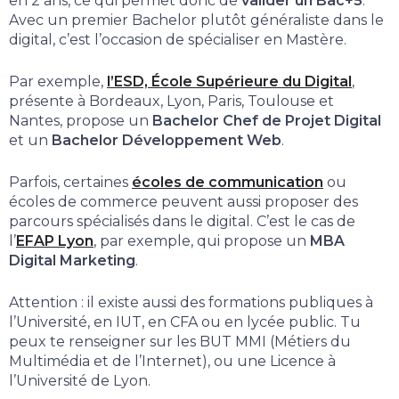
en 2 ans, ce qui permet donc de
valider un Bac+5
.
Avec un premier Bachelor plutôt généraliste dans le
digital, c’est l’occasion de spécialiser en Mastère.
Par exemple,
l’ESD, École Supérieure du Digital
,
présente à Bordeaux, Lyon, Paris, Toulouse et
Nantes, propose un
Bachelor Chef de Projet Digital
et un
Bachelor Développement Web
.
Parfois, certaines
écoles de communication
ou
écoles de commerce peuvent aussi proposer des
parcours spécialisés dans le digital. C’est le cas de
l’
EFAP Lyon
, par exemple, qui propose un
MBA
Digital Marketing
.
Attention : il existe aussi des formations publiques à
l’Université, en IUT, en CFA ou en lycée public. Tu
peux te renseigner sur les BUT MMI (Métiers du
Multimédia et de l’Internet), ou une Licence à
l’Université de Lyon.