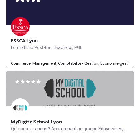
ESSCA Lyon
Formations Post-Bac : Bachelor, PGE
Commerce, Management, Comptabilité - Gestion, Economie-gestion, Envi
MyDigitalSchool Lyon
Qui sommes-nous ? Appartenant au groupe Eduservices, acteur majeur de l’enseignement supérieur…