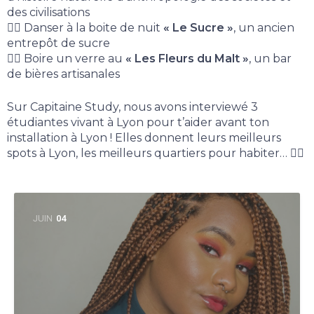
des civilisations
👉🏻 Danser à la boite de nuit
« Le Sucre »
, un ancien
entrepôt de sucre
👉🏻 Boire un verre au
« Les Fleurs du Malt »
, un bar
de bières artisanales
Sur Capitaine Study, nous avons interviewé 3
étudiantes vivant à Lyon pour t’aider avant ton
installation à Lyon ! Elles donnent leurs meilleurs
spots à Lyon, les meilleurs quartiers pour habiter… 👇🏻
JUIN
04