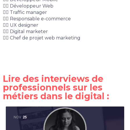
👉🏻
Développeur Web
👉🏻
Traffic manager
👉🏻
Responsable e-commerce
👉🏻
UX designer
👉🏻
Digital marketer
👉🏻
Chef de projet web marketing
Lire des interviews de
professionnels sur les
métiers dans le digital :
NOV
25