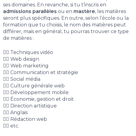
ses domaines. En revanche, si tu t’inscris en
admissions parallèles
ou en
mastère
, les matières
seront plus spécifiques. En outre, selon l’école ou la
formation que tu choisis, le nom des matières peut
différer, mais en général, tu pourras trouver ce type
de matières :
👉🏻 Techniques vidéo
👉🏻 Web design
👉🏻
Web marketing
👉🏻
Communication et stratégie
👉🏻
Social média
👉🏻
Culture générale web
👉🏻
Développement mobile
👉🏻
Économie, gestion et droit
👉🏻
Direction artistique
👉🏻
Anglais
👉🏻
Rédaction web
👉🏻 etc.