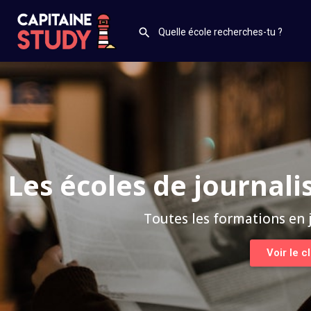
Les écoles de journalis
Toutes les formations en 
Voir le 