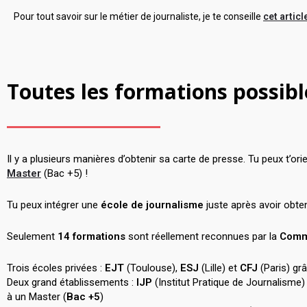
Pour tout savoir sur le métier de journaliste, je te conseille
cet articl
Toutes les formations possibl
Il y a plusieurs manières d’obtenir sa carte de presse. Tu peux t’or
Master
(Bac +5) !
Tu peux intégrer une
école de journalisme
juste après avoir obt
Seulement
14 formations
sont réellement reconnues par la
Commi
Trois écoles privées :
EJT
(Toulouse),
ESJ
(Lille) et
CFJ
(Paris) gr
Deux grand établissements :
IJP
(Institut Pratique de Journalisme
à un Master (
Bac
+5
)