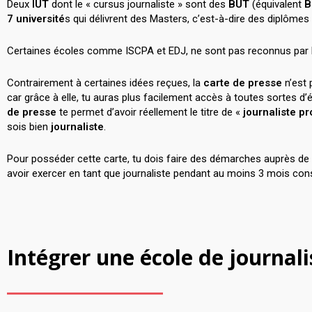
Deux
IUT
dont le « cursus journaliste » sont des
BUT
(équivalent
B
7 université
s qui délivrent des Masters, c’est-à-dire des diplômes
Certaines écoles comme ISCPA et EDJ, ne sont pas reconnus par la 
Contrairement à certaines idées reçues, la
carte de presse
n’est 
car grâce à elle, tu auras plus facilement accès à toutes sortes 
de presse
te permet d’avoir réellement le titre de «
journaliste p
sois bien
journaliste
.
Pour posséder cette carte, tu dois faire des démarches auprès de
avoir exercer en tant que journaliste pendant au moins 3 mois cons
Intégrer une école de journali