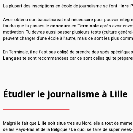
La plupart des inscriptions en école de journalisme se font
Hors-
Avoir obtenu son baccalauréat est nécessaire pour pouvoir intégr
faudra que tu passes le
concours
en
Terminale
après avoir envoy
motivation. Tu devras aussi passer plusieurs tests (culture générale 
peuvent changer d’une école à l’autre, mais ce sont les plus com
En Terminale, il ne t’est pas obligé de prendre des spés spécifique
Langues
te sont recommandées car ce sont celles qui te préparero
Étudier le journalisme à Lille
Malgré le fait que
Lille
soit situé très au Nord, elle a tout de même 
de les Pays-Bas et de la Belgique ! De quoi se faire de super week-