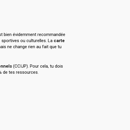
le est bien évidemment recommandée
sportives ou culturelles. La
carte
mais ne change rien au fait que tu
onnels
(CCIJP). Pour cela, tu dois
0% de tes ressources.