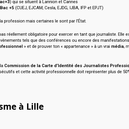
ac+3
) qui se situent à Lannion et Cannes
Bac +5
(CUEJ, EJCAM, Cesla, EJDG, IJBA, IFP et EPJT)
profession mais certaines le sont par l’État.
pas réellement obligatoire pour exercer en tant que journaliste. El
d’évènements tels que des conférences ou encore des manifestations 
rofessionnel
» et de prouver ton « appartenance » à un vrai
média
, 
 la
Commission de la Carte d’Identité des Journalistes Professi
écutifs et cette activité professionnelle doit représenter plus de 5
sme à Lille