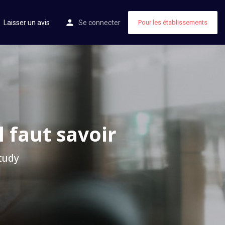
Laisser un avis
Se connecter
Pour les établissements
l faut savoir
Study