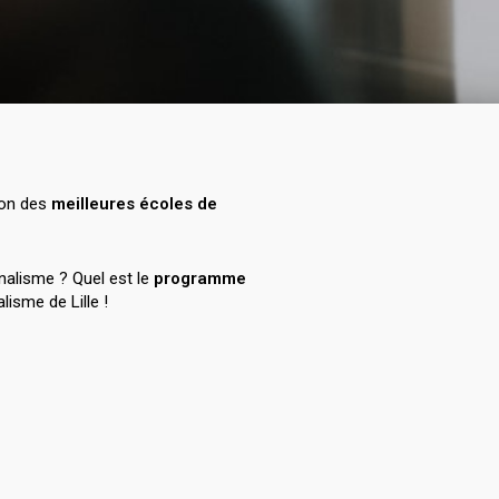
ion des
meilleures écoles de
alisme ? Quel est le
programme
lisme de Lille !