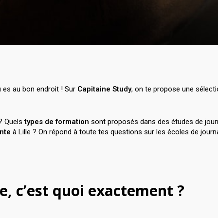
tu es au bon endroit ! Sur
Capitaine
Study
, on te propose une sélect
 ? Quels
types de formation
sont proposés dans des études de journ
ante
à Lille ? On répond à toute tes questions sur les écoles de journa
e, c’est quoi exactement ?