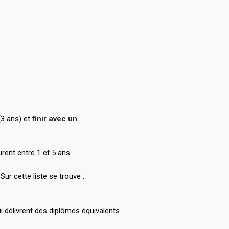
3 ans) et
finir avec un
ent entre 1 et 5 ans.
ur cette liste se trouve :
ui délivrent des diplômes équivalents