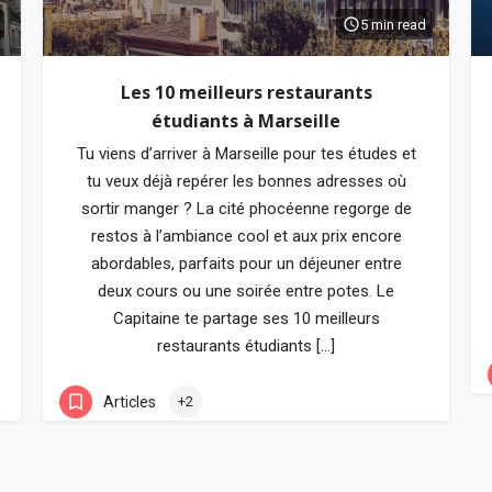
5 min read
Les 10 meilleurs restaurants
étudiants à Marseille
Tu viens d’arriver à Marseille pour tes études et
tu veux déjà repérer les bonnes adresses où
sortir manger ? La cité phocéenne regorge de
restos à l’ambiance cool et aux prix encore
abordables, parfaits pour un déjeuner entre
deux cours ou une soirée entre potes. Le
Capitaine te partage ses 10 meilleurs
restaurants étudiants […]
Articles
+2