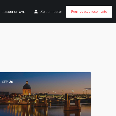
Laisser un avis
Se connecter
Pour les établissements
SEP
26