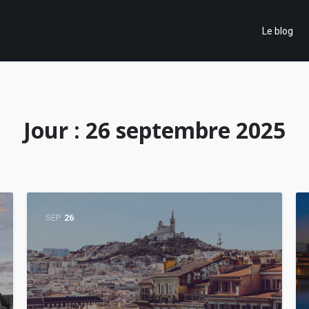
Le blog
Jour :
26 septembre 2025
SEP
26