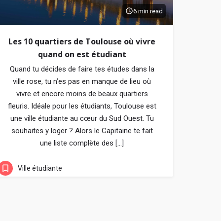
6 min read
Les 10 quartiers de Toulouse où vivre
quand on est étudiant
Quand tu décides de faire tes études dans la
ville rose, tu n’es pas en manque de lieu où
vivre et encore moins de beaux quartiers
fleuris. Idéale pour les étudiants, Toulouse est
une ville étudiante au cœur du Sud Ouest. Tu
souhaites y loger ? Alors le Capitaine te fait
une liste complète des […]
Ville étudiante