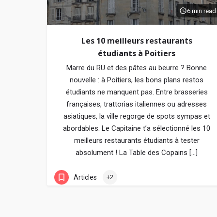
6 min read
Les 10 meilleurs restaurants
étudiants à Poitiers
Marre du RU et des pâtes au beurre ? Bonne
nouvelle : à Poitiers, les bons plans restos
étudiants ne manquent pas. Entre brasseries
françaises, trattorias italiennes ou adresses
asiatiques, la ville regorge de spots sympas et
abordables. Le Capitaine t’a sélectionné les 10
meilleurs restaurants étudiants à tester
absolument ! La Table des Copains […]
Articles
+2