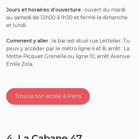
Jours et horaires d’ouverture
: ouvert du mardi
au samedi de 12h00 à 1h30 et fermé le dimanche
et lundi.
Comment y aller
: le bar est situé rue Lettelier. Tu
peux y accéder par le métro ligne 6 et 8, arrêt : La
Motte-Picquet Grenelle ou ligne 10, arrêt Avenue
Emile Zola.
Trouve ton école à Paris
4. La Cabane 47