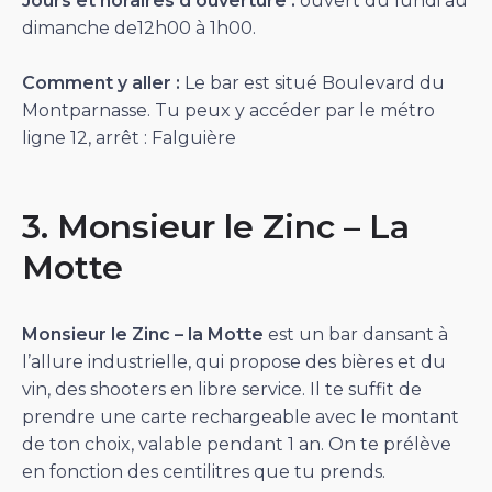
Jours et horaires d’ouverture :
ouvert du lundi au
dimanche de12h00 à 1h00.
Comment y aller :
Le bar est situé Boulevard du
Montparnasse. Tu peux y accéder par le métro
ligne 12, arrêt : Falguière
3. Monsieur le Zinc – La
Motte
Monsieur le Zinc – la Motte
est un bar dansant à
l’allure industrielle, qui propose des bières et du
vin, des shooters en libre service. Il te suffit de
prendre une carte rechargeable avec le montant
de ton choix, valable pendant 1 an. On te prélève
en fonction des centilitres que tu prends.