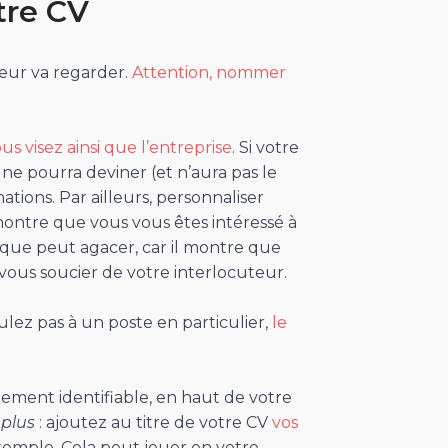
tre CV
eur va regarder.
Attention, nommer
s visez ainsi que l’entreprise
. Si votre
ne pourra deviner (et n’aura pas le
ions. Par ailleurs, personnaliser
 montre que vous vous êtes intéressé à
ique peut agacer, car il montre que
vous soucier de votre interlocuteur.
lez pas à un poste en particulier,
le
cilement identifiable, en haut de votre
 plus
: ajoutez au titre de votre CV
vos
 exemple. Cela peut jouer en votre