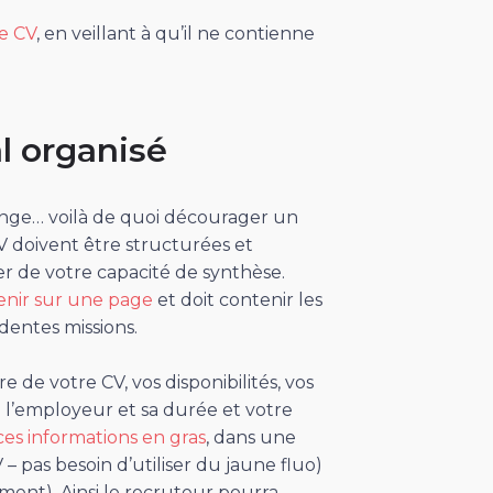
re CV
, en veillant à qu’il ne contienne
al organisé
longe… voilà de quoi décourager un
V doivent être structurées et
ger de votre capacité de synthèse.
tenir sur une page
et doit contenir les
dentes missions.
itre de votre CV, vos disponibilités, vos
 l’employeur et sa durée et votre
ces informations en gras
, dans une
 – pas besoin d’utiliser du jaune fluo)
ent). Ainsi le recruteur pourra