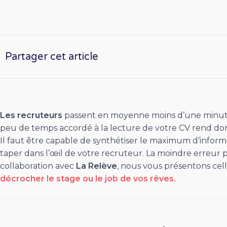
Partager cet article
Les recruteurs
passent en moyenne moins d’une minute
peu de temps accordé à la lecture de votre CV rend donc
Il faut être capable de synthétiser le maximum d’informat
taper dans l’œil de votre recruteur. La moindre erreur po
collaboration avec
La Relève
, nous vous présentons cel
décrocher le stage ou le job de vos rêves.