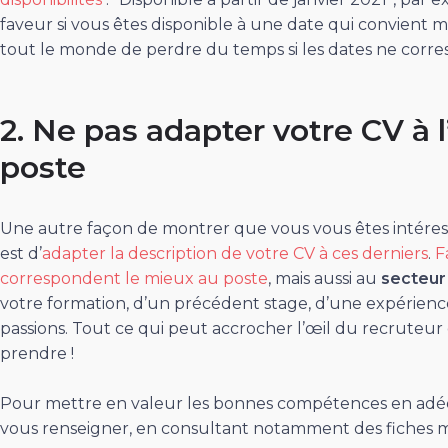
faveur si vous êtes disponible à une date qui convient m
tout le monde de perdre du temps si les dates ne corr
2. Ne pas adapter votre CV à l
poste
Une autre façon de montrer que vous vous êtes intéressé 
est d’
adapter la description de votre CV à ces derniers
.
F
correspondent le mieux au poste
, mais aussi au
secteur 
votre formation, d’un précédent stage, d’une expérience
passions. Tout ce qui peut accrocher l’œil du recruteur e
prendre !
Pour mettre en valeur les bonnes compétences en adéqu
vous renseigner, en consultant notamment des fiches m