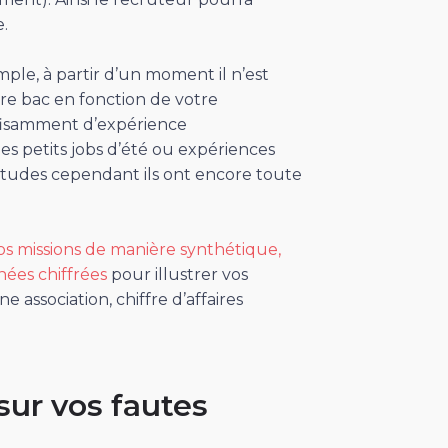
.
ple, à partir d’un moment il n’est
tre bac en fonction de votre
ffisamment d’expérience
es petits jobs d’été ou expériences
d’études cependant ils ont encore toute
os missions de manière synthétique,
ées chiffrées
pour illustrer vos
 association, chiffre d’affaires
 sur vos fautes