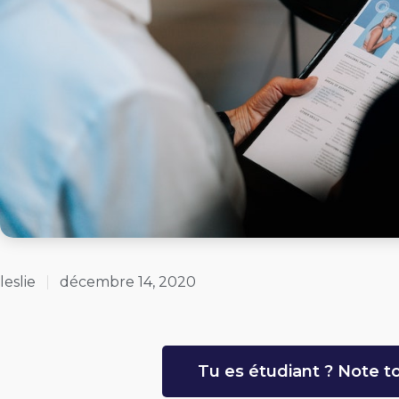
leslie
décembre 14, 2020
Tu es étudiant ? Note to