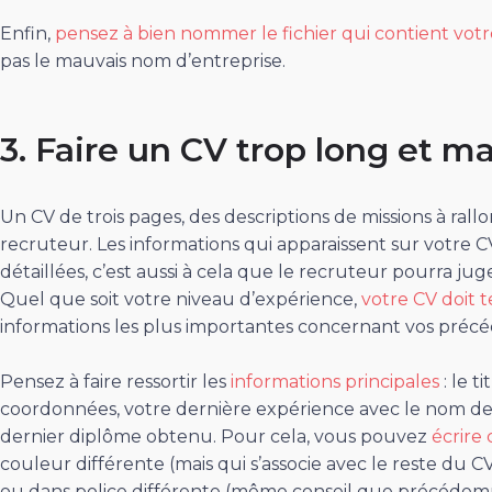
Enfin,
pensez à bien nommer le fichier qui contient vot
pas le mauvais nom d’entreprise.
3. Faire un CV trop long et m
Un CV de trois pages, des descriptions de missions à ral
recruteur. Les informations qui apparaissent sur votre C
détaillées, c’est aussi à cela que le recruteur pourra ju
Quel que soit votre niveau d’expérience,
votre CV doit 
informations les plus importantes concernant vos précé
Pensez à faire ressortir les
informations principales
: le t
coordonnées, votre dernière expérience avec le nom de
dernier diplôme obtenu. Pour cela, vous pouvez
écrire 
couleur différente (mais qui s’associe avec le reste du CV
ou dans police différente (même conseil que précédemm