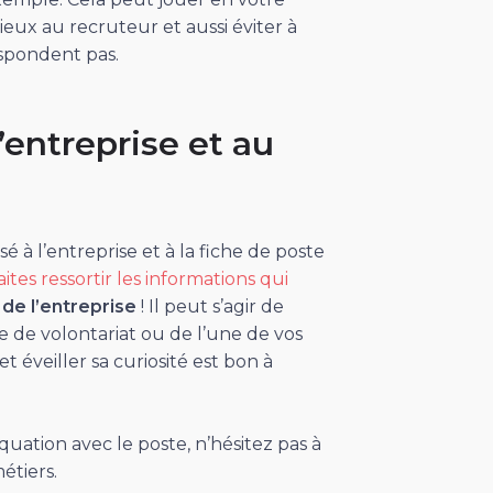
ieux au recruteur et aussi éviter à
espondent pas.
’entreprise et au
à l’entreprise et à la fiche de poste
aites ressortir les informations qui
de l’entreprise
! Il peut s’agir de
 de volontariat ou de l’une de vos
t éveiller sa curiosité est bon à
ation avec le poste, n’hésitez pas à
étiers.