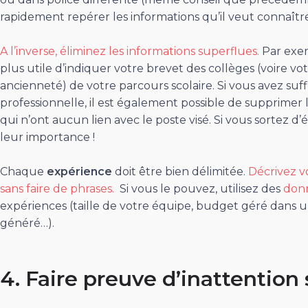
rapidement repérer les informations qu’il veut connaître
A l’inverse, éliminez les informations superflues.
Par exem
plus utile d’indiquer votre brevet des collèges (voire vo
ancienneté) de votre parcours scolaire. Si vous avez su
professionnelle, il est également possible de supprimer l
qui n’ont aucun lien avec le poste visé. Si vous sortez 
leur importance !
Chaque
expérience
doit être bien délimitée.
Décrivez v
sans faire de phrases.
Si vous le pouvez, utilisez des
donn
expériences (taille de votre équipe, budget géré dans une
généré…).
4. Faire preuve d’inattention