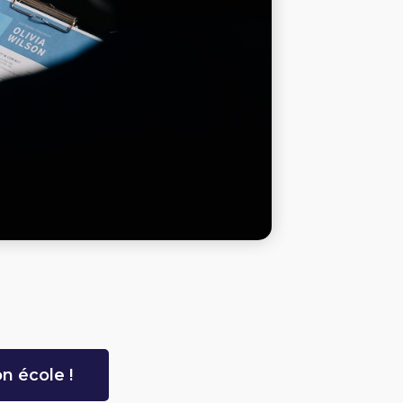
n école !