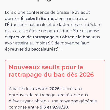
Lors d’une conférence de presse le 27 août
dernier,
Élisabeth Borne
, alors ministre de
l’Éducation nationale et de la Jeunesse, a déclaré
qu’ « aucun élève ne pourra donc être dispensé
d’
épreuve de rattrapage
ou
obtenir le bac
sans
avoir atteint au moins 9,5 de moyenne [aux
épreuves du baccalauréat] ».
Nouveaux seuils pour le
rattrapage du bac dès 2026
À partir de la session
2026
, l’accès aux
épreuves de rattrapage sera réservé aux
élèves ayant obtenu une moyenne générale
comprise entre
9,5 et 9,99/20
.