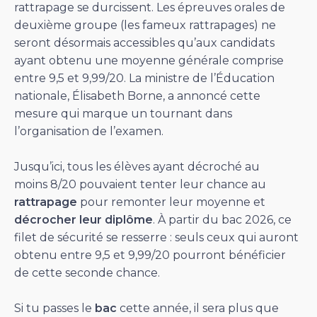
rattrapage se durcissent. Les épreuves orales de
deuxième groupe (les fameux rattrapages) ne
seront désormais accessibles qu’aux candidats
ayant obtenu une moyenne générale comprise
entre 9,5 et 9,99/20. La ministre de l’Éducation
nationale, Élisabeth Borne, a annoncé cette
mesure qui marque un tournant dans
l’organisation de l’examen.
Jusqu’ici, tous les élèves ayant décroché au
moins 8/20 pouvaient tenter leur chance au
rattrapage
pour remonter leur moyenne et
décrocher leur diplôme
. À partir du bac 2026, ce
filet de sécurité se resserre : seuls ceux qui auront
obtenu entre 9,5 et 9,99/20 pourront bénéficier
de cette seconde chance.
Si tu passes le
bac
cette année, il sera plus que