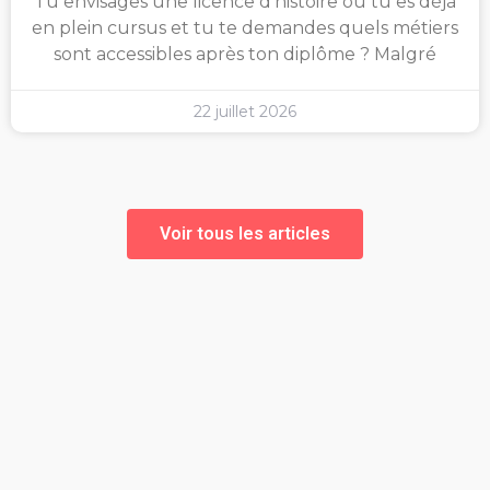
Tu envisages une licence d’histoire ou tu es déjà
en plein cursus et tu te demandes quels métiers
sont accessibles après ton diplôme ? Malgré
22 juillet 2026
Voir tous les articles