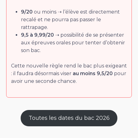
9/20
ou moins ➝ l’élève est directement
recalé et ne pourra pas passer le
rattrapage.
9,5 à 9,99/20
➝ possibilité de se présenter
aux épreuves orales pour tenter d’obtenir
son bac.
Cette nouvelle règle rend le bac plus exigeant
: il faudra désormais viser
au moins 9,5/20
pour
avoir une seconde chance.
Toutes les dates du bac 2026