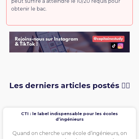
peut suffire à atteindre le 10/20 requis pour
obtenir le bac.
Les derniers articles postés 👇🏻
CTI : le label indispensable pour les écoles
d’ingénieurs
Quand on cherche une école d’ingénieurs, on