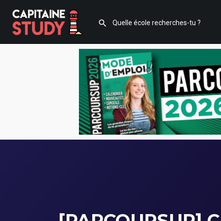
[PARCOURSUP] C