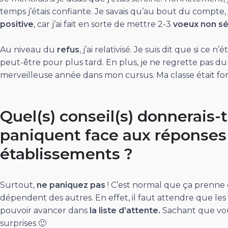
temps j’étais confiante. Je savais qu’au bout du compte, 
positive
, car j’ai fait en sorte de mettre 2-3
voeux non sé
Au niveau du
refus
, j’ai relativisé. Je suis dit que si ce 
peut-être pour plus tard. En plus, je ne regrette pas du t
merveilleuse année dans mon cursus. Ma classe était for
Quel(s) conseil(s) donnerais-
paniquent face aux réponses 
établissements ?
Surtout,
ne paniquez pas
! C’est normal que ça prenne 
dépendent des autres. En effet, il faut attendre que les
pouvoir avancer dans
la liste d’attente.
Sachant que vou
surprises 🙂