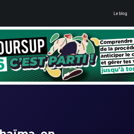
Le blog
haïma, en