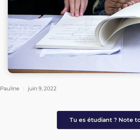
Pauline
juin 9, 2022
Tu es étudiant ? Note to