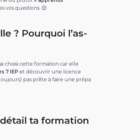
phe ou plutôt
« apprentis
s vos questions. 😊
le ? Pourquoi l’as-
J’ai choisi cette formation car elle
s 7 IEP
et découvrir une licence
s toujours) pas prête à faire une prépa
détail ta formation