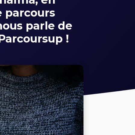
e parcours
nous parle de
Parcoursup !