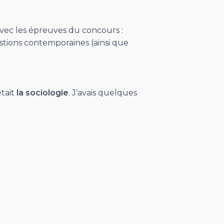
 avec les épreuves du concours :
tions contemporaines (ainsi que
tait
la sociologie
. J’avais quelques