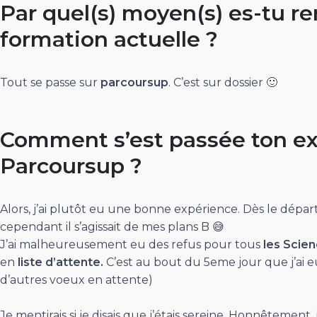
Par quel(s) moyen(s) es-tu re
formation actuelle ?
Tout se passe sur
parcoursup
. C’est sur dossier 🙂
Comment s’est passée ton ex
Parcoursup ?
Alors, j’ai plutôt eu une bonne expérience. Dès le départ
cependant il s’agissait de mes plans B 😅
J’ai malheureusement eu des refus pour tous
les Scie
en
liste d’attente.
C’est au bout du 5eme jour que j’ai 
d’autres voeux en attente)
Je mentirais si je disais que j’étais sereine. Honnêtemen