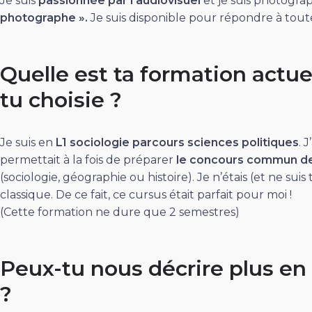
Je suis
passionnée par l’audiovisuel
et je suis photogra
photographe ».
Je suis disponible pour répondre à toute
Quelle est ta formation actuel
tu choisie ?
Je suis en
L1 sociologie parcours sciences politiques
. 
permettait à la fois de préparer
le concours commun de
(sociologie, géographie ou histoire). Je n’étais (et ne sui
classique. De ce fait, ce cursus était parfait pour moi !
(Cette formation ne dure que 2 semestres)
Peux-tu nous décrire plus en 
?