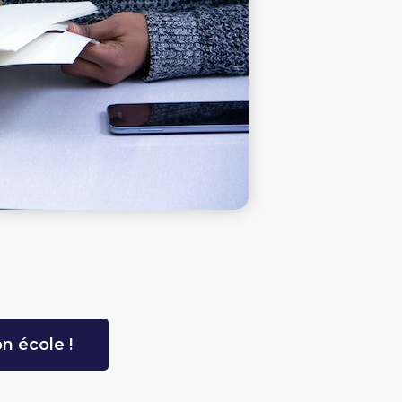
n école !