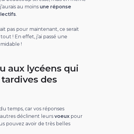
j’aurais au moins
une réponse
lectifs
.
n’était pas pour maintenant, ce serait
out ! En effet, j’ai passé une
midable !
tu aux lycéens qui
tardives des
du temps, car vos réponses
 autres déclinent leurs
voeux
pour
s pouvez avoir de très belles