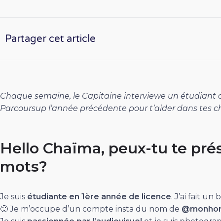
Partager cet article
Chaque semaine, le Capitaine interviewe un étudiant d
Parcoursup l’année précédente pour t’aider dans tes ch
Hello Chaïma, peux-tu te pré
mots?
Je suis
étudiante en 1ère année de licence
. J’ai fait un
🙂 Je m’occupe d’un compte insta du nom de
@monhori