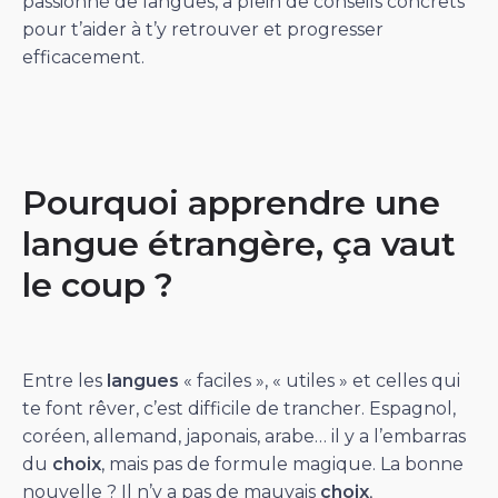
passionné de langues, a plein de conseils concrets
pour t’aider à t’y retrouver et progresser
efficacement.
Pourquoi apprendre une
langue étrangère, ça vaut
le coup ?
Entre les
langues
« faciles », « utiles » et celles qui
te font rêver, c’est difficile de trancher. Espagnol,
coréen, allemand, japonais, arabe… il y a l’embarras
du
choix
, mais pas de formule magique. La bonne
nouvelle ? Il n’y a pas de mauvais
choix
,