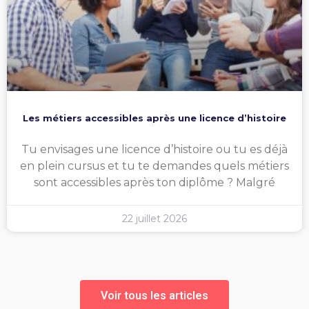
Les métiers accessibles après une licence d’histoire
Tu envisages une licence d’histoire ou tu es déjà
en plein cursus et tu te demandes quels métiers
sont accessibles après ton diplôme ? Malgré
22 juillet 2026
Voir tous les articles