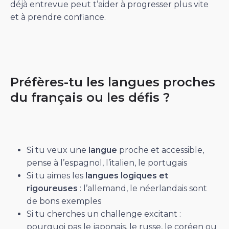
déjà entrevue peut t’aider à progresser plus vite
et à prendre confiance.
Préfères-tu les langues proches
du français ou les défis ?
Si tu veux une
langue
proche et accessible,
pense à l’espagnol, l’italien, le portugais
Si tu aimes les
langues logiques et
rigoureuses
: l’allemand, le néerlandais sont
de bons exemples
Si tu cherches un challenge excitant :
pourquoi pas le japonais, le russe, le coréen ou