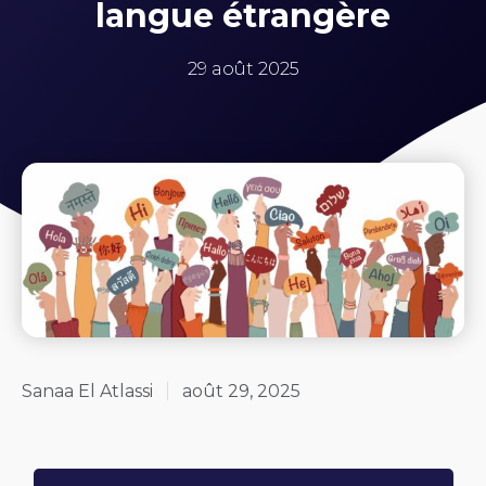
langue étrangère
29 août 2025
Sanaa El Atlassi
août 29, 2025