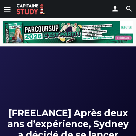
[FREELANCE] Après deux
ans d’expérience, Sydney
a décidé de se lancer