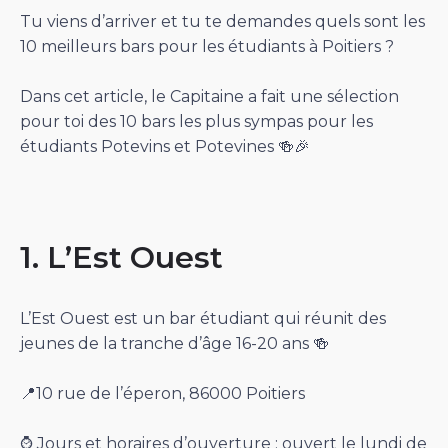
Tu viens d’arriver et tu te demandes quels sont les
10 meilleurs bars pour les étudiants à Poitiers ?
Dans cet article, le Capitaine a fait une sélection
pour toi des 10 bars les plus sympas pour les
étudiants Potevins et Potevines 🍻🎉
1. L’Est Ouest
L’Est Ouest est un bar étudiant qui réunit des
jeunes de la tranche d’âge 16-20 ans 🍻
📍10 rue de l’éperon, 86000 Poitiers
⌚️ Jours et horaires d’ouverture : ouvert le lundi de