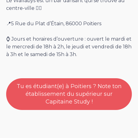
Le Wallabys est un bar dansant qui se trouve au
centre-ville 👯‍♀️
📍5 Rue du Plat d’Étain, 86000 Poitiers
⌚️ Jours et horaires d’ouverture : ouvert le mardi et
le mercredi de 18h à 2h, le jeudi et vendredi de 18h
à 3h et le samedi de 15h à 3h.
Tu es étudiant(e) à Poitiers ? Note ton
établissement du supérieur sur
Capitaine Study !