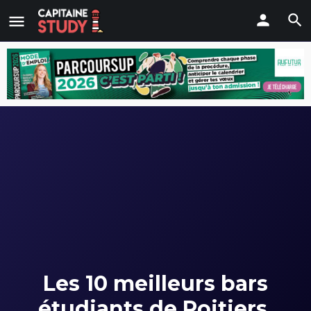
Les 10 meilleurs bars
étudiants de Poitiers