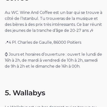
Au WC. Wine And Coffee est un bar qui se trouve à
côté de l’Istanbul. Tu trouveras de la musique et
des bières à des prix très intéressants. Ce bar réunit
des jeunes de la tranche d’âge de 20-27 ans 🎶
📍4 Pl. Charles de Gaulle, 86000 Poitiers
⌚️ Jours et horaires d’ouverture : ouvert le lundi de
16h à 2h, de mardi à vendredi de 10h à 2h, samedi
de 9h à 2h et le dimanche de 16h à 00h.
5. Wallabys