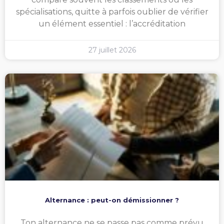
spécialisations, quitte à parfois oublier de vérifier
un élément essentiel : l’accréditation
27 juillet 2026
Alternance : peut-on démissionner ?
Ton alternance ne se passe pas comme prévu