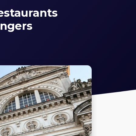
restaurants
Angers