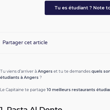
Tu es étudiant ? Note to
Partager cet article
Tu viens d’arriver à
Angers
et tu te demandes
quels son
étudiants à Angers
?
Le Capitaine te partage
10 meilleurs restaurants étudi
1. Pasta Al Dente