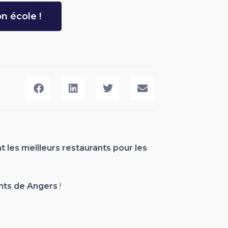
n école !
t les meilleurs restaurants pour les
ants de
Angers
!