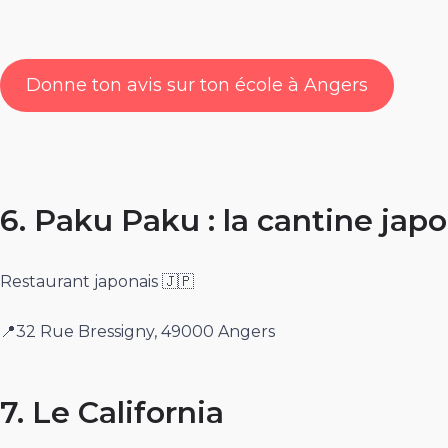
Donne ton avis sur ton école à Angers
6. Paku Paku : la cantine jap
Restaurant japonais 🇯🇵
📍32 Rue Bressigny, 49000 Angers
7. Le California