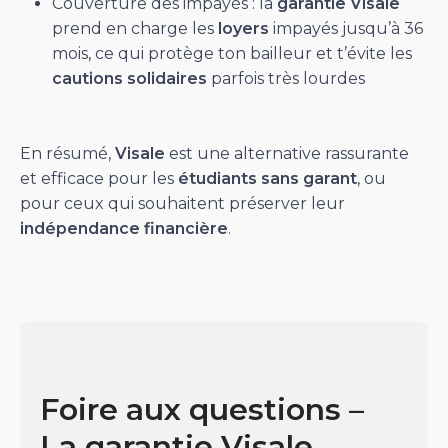
Couverture des impayés : la
garantie Visale
prend en charge les
loyers
impayés jusqu’à 36
mois, ce qui protège ton bailleur et t’évite les
cautions solidaires
parfois très lourdes
En résumé,
Visale
est une alternative rassurante
et efficace pour les
étudiants sans garant
, ou
pour ceux qui souhaitent préserver leur
indépendance financière
.
Foire aux questions –
La garantie Visale