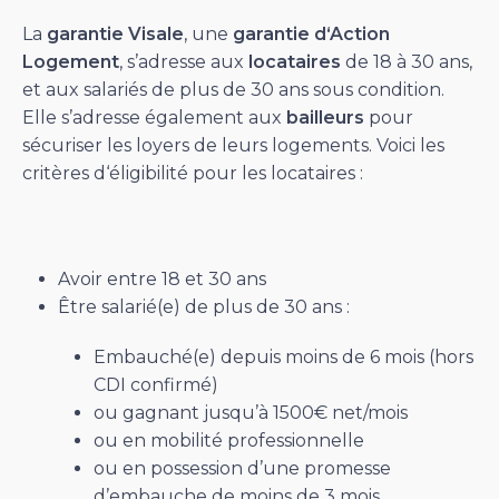
La
garantie
Visale
, une
garantie d‘Action
Logement
, s’adresse aux
locataires
de 18 à 30 ans,
et aux salariés de plus de 30 ans sous condition.
Elle s’adresse également aux
bailleurs
pour
sécuriser les loyers de leurs logements. Voici les
critères d‘éligibilité pour les locataires :
Avoir entre 18 et 30 ans
Être salarié(e) de plus de 30 ans :
Embauché(e) depuis moins de 6 mois (hors
CDI confirmé)
ou gagnant jusqu’à 1500€ net/mois
ou en mobilité professionnelle
ou en possession d’une promesse
d’embauche de moins de 3 mois