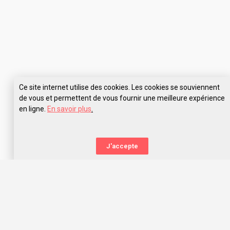
Ce site internet utilise des cookies. Les cookies se souviennent
de vous et permettent de vous fournir une meilleure expérience
en ligne.
En savoir plus
.
J'accepte
La nouvelle orientation
Capitaine Study t’aide à trouver l’école qui te correspond,