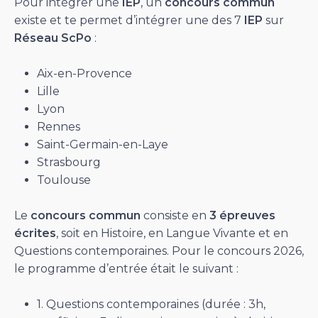
Pour intégrer une
IEP
, un
concours commun
existe et te permet d’intégrer une des 7
IEP
sur
Réseau ScPo
:
Aix-en-Provence
Lille
Lyon
Rennes
Saint-Germain-en-Laye
Strasbourg
Toulouse
Le
concours commun
consiste en
3 épreuves
écrites
, soit en Histoire, en Langue Vivante et en
Questions contemporaines. Pour le concours 2026,
le programme d’entrée était le suivant :
1. Questions contemporaines (durée : 3h,