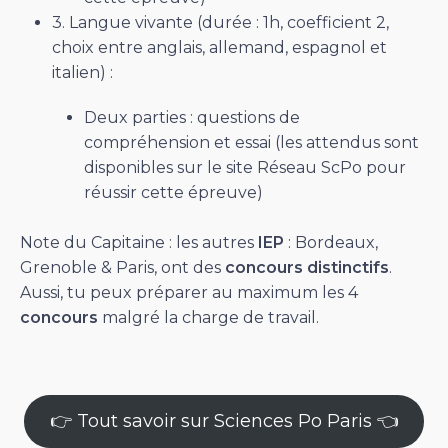
3. Langue vivante (durée : 1h, coefficient 2,
choix entre anglais, allemand, espagnol et
italien) :
Deux parties : questions de
compréhension et essai (les attendus sont
disponibles sur le site Réseau ScPo pour
réussir cette épreuve)
Note du Capitaine : les autres
IEP
: Bordeaux,
Grenoble & Paris, ont des
concours distinctifs
.
Aussi, tu peux préparer au maximum les 4
concours
malgré la charge de travail.
👉 Tout savoir sur Sciences Po Paris 👈