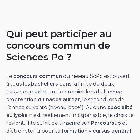
Qui peut participer au
concours commun de
Sciences Po ?
Le
concours commun
du
réseau ScPo
est ouvert
à tous les
bacheliers
dans la limite de deux
passages maximum : le premier lors de l’
année
d’obtention du baccalauréat
, le second lors de
l’année suivante (niveau bac+1). Aucune
spécialité
au lycée
n’est réellement indispensable, le choix te
revient. Il te suffit de t’inscrire sur
Parcoursup
et
d’être retenu pour sa
formation « cursus général
»
.