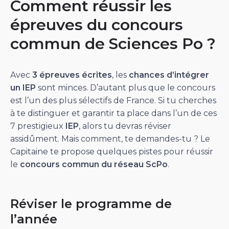
Comment réussir les
épreuves du concours
commun de Sciences Po ?
Avec
3 épreuves écrites
, les
chances d’intégrer
un IEP
sont minces. D’autant plus que le concours
est l’un des plus sélectifs de France. Si tu cherches
à te distinguer et garantir ta place dans l’un de ces
7 prestigieux
IEP
, alors tu devras réviser
assidûment. Mais comment, te demandes-tu ? Le
Capitaine te propose quelques pistes pour réussir
le
concours commun du réseau ScPo
.
Réviser le programme de
l’année