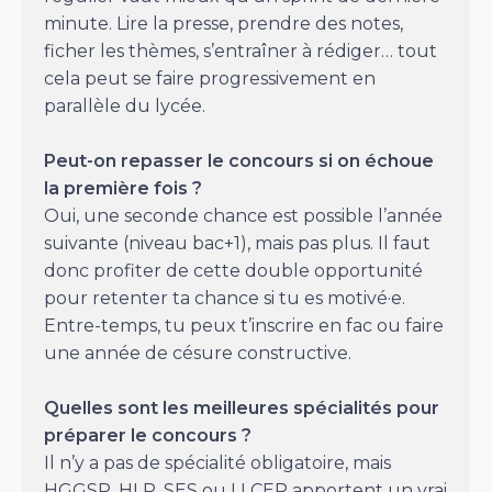
minute. Lire la presse, prendre des notes,
ficher les thèmes, s’entraîner à rédiger… tout
cela peut se faire progressivement en
parallèle du lycée.
Peut-on repasser le concours si on échoue
la première fois ?
Oui, une seconde chance est possible l’année
suivante (niveau bac+1), mais pas plus. Il faut
donc profiter de cette double opportunité
pour retenter ta chance si tu es motivé·e.
Entre-temps, tu peux t’inscrire en fac ou faire
une année de césure constructive.
Quelles sont les meilleures spécialités pour
préparer le concours ?
Il n’y a pas de spécialité obligatoire, mais
HGGSP, HLP, SES ou LLCER apportent un vrai