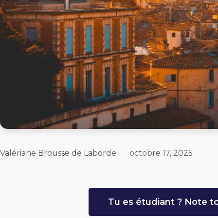
Valériane Brousse de Laborde
octobre 17, 2025
Tu es étudiant ? Note to