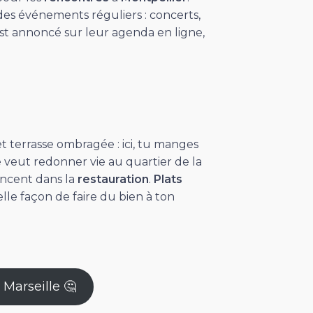
et des événements réguliers : concerts,
est annoncé sur leur agenda en ligne,
terrasse ombragée : ici, tu manges
ire veut redonner vie au quartier de la
ancent dans la
restauration
.
Plats
lle façon de faire du bien à ton
 Marseille 🤔