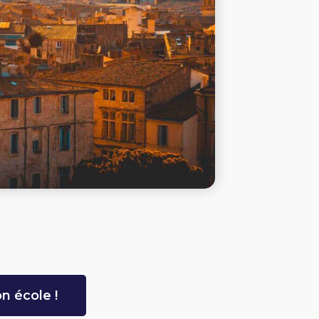
n école !