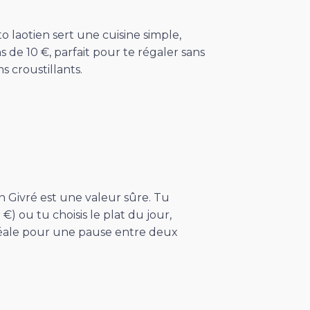
to laotien sert une cuisine simple,
de 10 €, parfait pour te régaler sans
s croustillants.
n Givré est une valeur sûre. Tu
€) ou tu choisis le plat du jour,
 idéale pour une pause entre deux