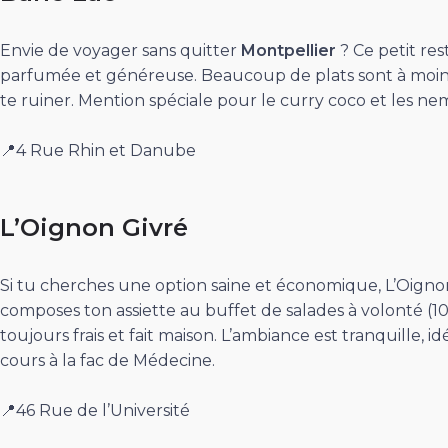
Envie de voyager sans quitter
Montpellier
? Ce petit res
parfumée et généreuse. Beaucoup de plats sont à moins 
te ruiner. Mention spéciale pour le curry coco et les nem
📍4 Rue Rhin et Danube
L’Oignon Givré
Si tu cherches une option saine et économique, L’Oigno
composes ton assiette au buffet de salades à volonté (10 
toujours frais et fait maison. L’ambiance est tranquille,
cours à la fac de Médecine.
📍46 Rue de l’Université