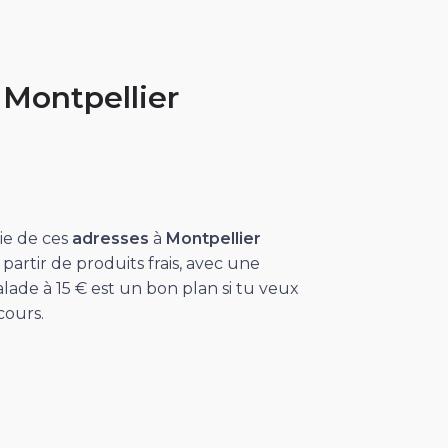
 Montpellier
ie de ces
adresses
à
Montpellier
 partir de produits frais, avec une
lade à 15 € est un bon plan si tu veux
cours.