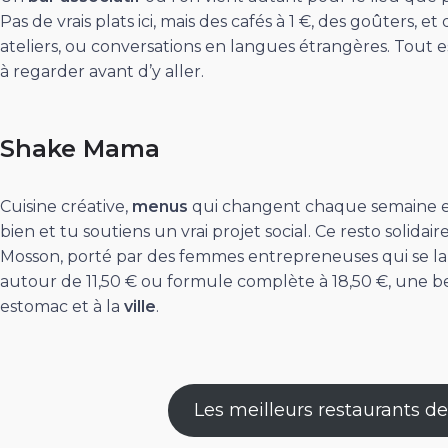
Pas de vrais plats ici, mais des cafés à 1 €, des goûters, 
ateliers, ou conversations en langues étrangères. Tout 
à regarder avant d’y aller.
Shake Mama
Cuisine créative,
menus
qui changent chaque semaine et 
bien et tu soutiens un vrai projet social. Ce resto solida
Mosson, porté par des femmes entrepreneuses qui se l
autour de 11,50 € ou formule complète à 18,50 €, une be
estomac et à la
ville
.
Les meilleurs restaurants de