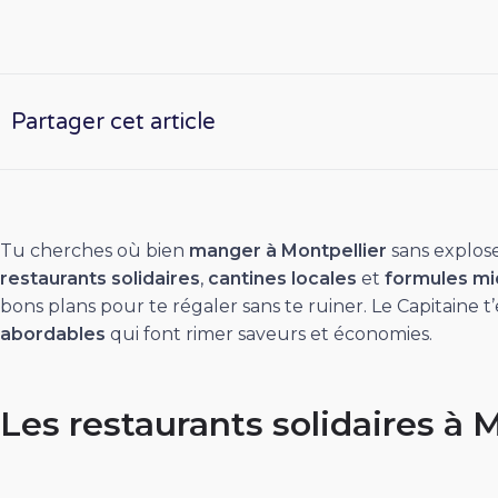
Partager cet article
Tu cherches où bien
manger à Montpellier
sans explos
restaurants solidaires
,
cantines locales
et
formules mid
bons plans pour te régaler sans te ruiner. Le Capitaine
abordables
qui font rimer saveurs et économies.
Les restaurants solidaires à 