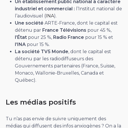
Un établissement public national à caractère
industriel et commercial :
l’Institut national de
l’audiovisuel (
INA
).
Une société
ARTE-France, dont le capital est
détenu par
France Télévisions
pour 45 %,
l’État
pour 25 %,
Radio France
pour 15 % et
l’INA
pour 15 %.
La société TV5 Monde
, dont le capital est
détenu par les radiodiffuseurs des
Gouvernements partenaires (France, Suisse,
Monaco, Wallonie-Bruxelles, Canada et
Québec).
Les médias positifs
Tu n’as pas envie de suivre uniquement des
médias qui diffusent des infos anxiogènes ? On a la