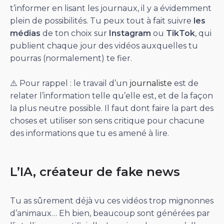
t’informer en lisant les journaux, il y a évidemment
plein de possibilités. Tu peux tout à fait suivre
les
médias
de ton choix sur
Instagram
ou
TikTok
, qui
publient chaque jour des vidéos auxquelles tu
pourras (normalement) te fier.
⚠️ Pour rappel : le travail d’un
journaliste
est de
relater l’information telle qu’elle est, et de la façon
la plus neutre possible. Il faut dont faire la part des
choses et utiliser son sens critique pour chacune
des informations que tu es amené à lire.
L’IA, créateur de fake news
Tu as sûrement déjà vu ces vidéos trop mignonnes
d’animaux… Eh bien, beaucoup sont générées par