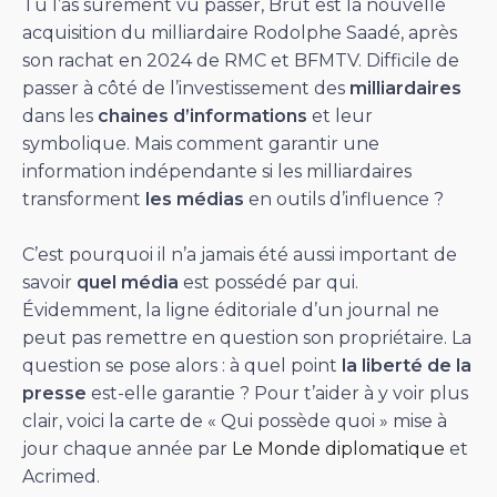
Tu l’as sûrement vu passer, Brut est la nouvelle
acquisition du milliardaire Rodolphe Saadé, après
son rachat en 2024 de RMC et BFMTV. Difficile de
passer à côté de l’investissement des
milliardaires
dans les
chaines d’informations
et leur
symbolique. Mais comment garantir une
information indépendante si les milliardaires
transforment
les médias
en outils d’influence ?
C’est pourquoi il n’a jamais été aussi important de
savoir
quel média
est possédé par qui.
Évidemment, la ligne éditoriale d’un journal ne
peut pas remettre en question son propriétaire. La
question se pose alors : à quel point
la liberté de la
presse
est-elle garantie ? Pour t’aider à y voir plus
clair, voici la carte de « Qui possède quoi » mise à
jour chaque année par
Le Monde diplomatique
et
Acrimed.