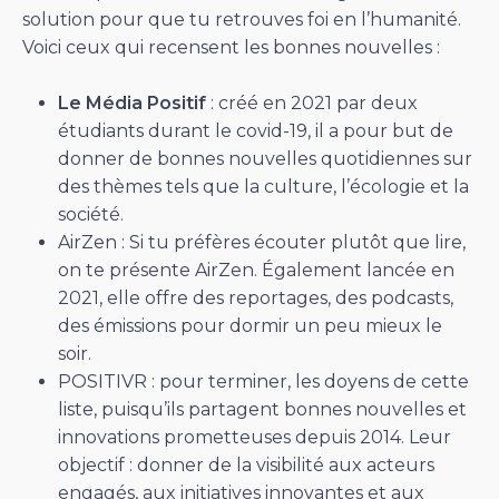
solution pour que tu retrouves foi en l’humanité.
Voici ceux qui recensent les bonnes nouvelles :
Le Média Positif
: créé en 2021 par deux
étudiants durant le covid-19, il a pour but de
donner de bonnes nouvelles quotidiennes sur
des thèmes tels que la culture, l’écologie et la
société.
AirZen : Si tu préfères écouter plutôt que lire,
on te présente AirZen. Également lancée en
2021, elle offre des reportages, des podcasts,
des émissions pour dormir un peu mieux le
soir.
POSITIVR : pour terminer, les doyens de cette
liste, puisqu’ils partagent bonnes nouvelles et
innovations prometteuses depuis 2014. Leur
objectif : donner de la visibilité aux acteurs
engagés, aux initiatives innovantes et aux