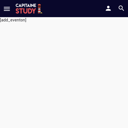
[add_eventon]