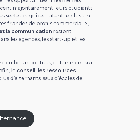
 mêmes opportunités ni les mêmes
cent majoritairement leurs étudiants
s secteurs qui recrutent le plus, on
très friandes de profils commerciaux,
et la communication
restent
s les agences, les start-up et les
de nombreux contrats, notamment sur
fin, le
conseil, les ressources
lus d’alternants issus d’écoles de
alternance