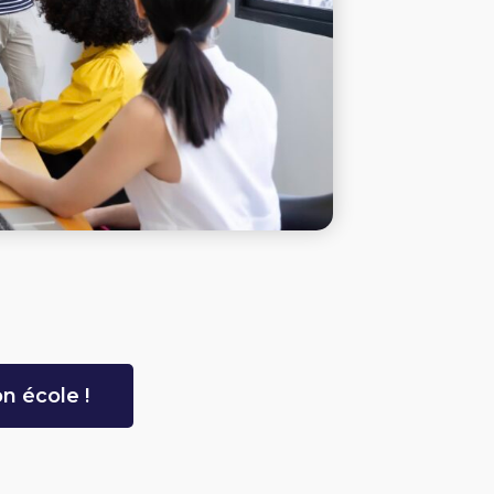
n école !