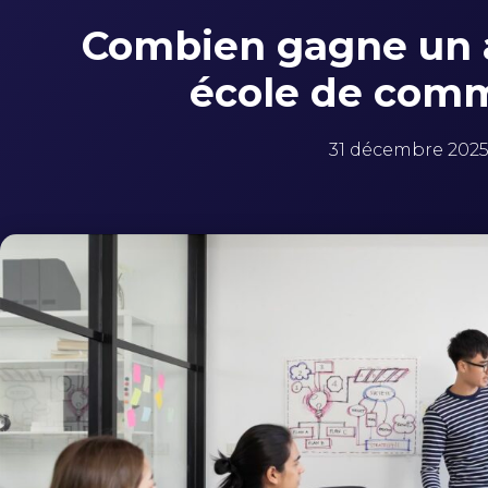
Combien gagne un a
école de com
31 décembre 202