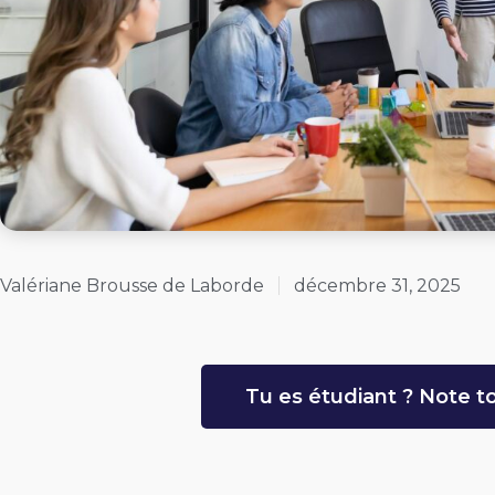
Valériane Brousse de Laborde
décembre 31, 2025
Tu es étudiant ? Note to