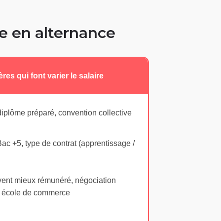
ire en alternance
ères qui font varier le salaire
iplôme préparé, convention collective
ac +5, type de contrat (apprentissage /
vent mieux rémunéré, négociation
n école de commerce