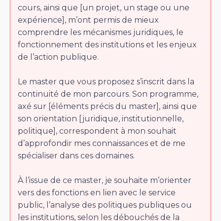
cours, ainsi que [un projet, un stage ou une
expérience], m’ont permis de mieux
comprendre les mécanismes juridiques, le
fonctionnement des institutions et les enjeux
de l’action publique.
Le master que vous proposez s’inscrit dans la
continuité de mon parcours. Son programme,
axé sur [éléments précis du master], ainsi que
son orientation [juridique, institutionnelle,
politique], correspondent à mon souhait
d’approfondir mes connaissances et de me
spécialiser dans ces domaines.
À l’issue de ce master, je souhaite m’orienter
vers des fonctions en lien avec le service
public, l’analyse des politiques publiques ou
les institutions, selon les débouchés de la