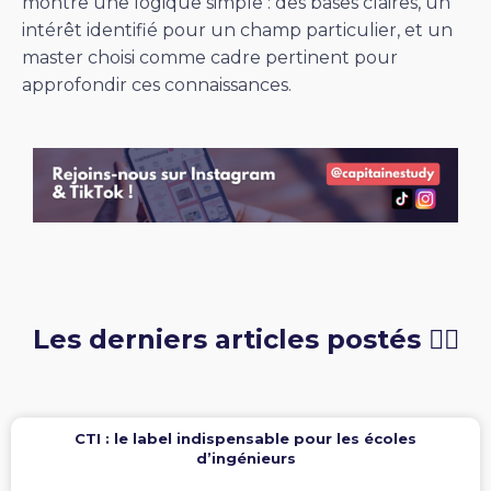
montre une logique simple : des bases claires, un
intérêt identifié pour un champ particulier, et un
master choisi comme cadre pertinent pour
approfondir ces connaissances.
Les derniers articles postés 👇🏻
CTI : le label indispensable pour les écoles
d’ingénieurs