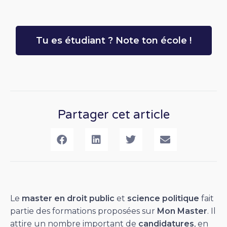
Tu es étudiant ? Note ton école !
Partager cet article
Le
master en droit public
et
science politique
fait
partie des formations proposées sur
Mon Master
. Il
attire un nombre important de
candidatures
, en