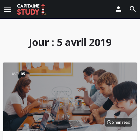
Jour :
5 avril 2019
AVR
05
5 min read