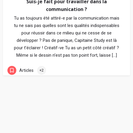
Suis-je fait pour travailler dans la
communication ?
Tu as toujours été attiré-e par la communication mais
tu ne sais pas quelles sont les qualités indispensables
pour réussir dans ce milieu qui ne cesse de se
développer ? Pas de panique, Capitaine Study est là
pour t’éclairer ! Créatif-ve Tu as un petit côté créatif ?
Même si le dessin n’est pas ton point fort, laisse […]
Articles
+2