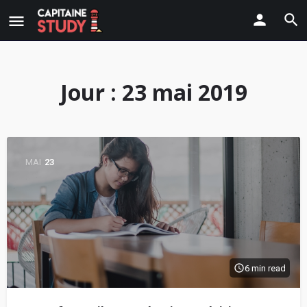
Jour :
23 mai 2019
MAI
23
6 min read