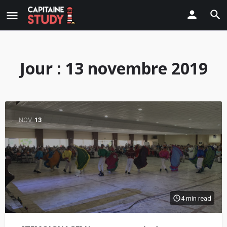
Jour :
13 novembre 2019
NOV
13
4 min read