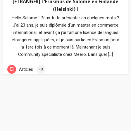
[ETRANGER] L’Erasmus de Salomé en Finlande
(Helsinki) !
Hello Salomé ! Peux-tu te présenter en quelques mots ?
J’ai 23 ans, je suis diplômée d’un master en commerce
international, et avant ça j’ai fait une licence de langues
étrangères appliquées, et je suis partie en Erasmus pour
la 1ere fois à ce moment là. Maintenant je suis
Community spécialiste chez Meero. Dans quel […]
Articles
+3