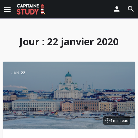
Jour :
22 janvier 2020
JAN
22
4 min read