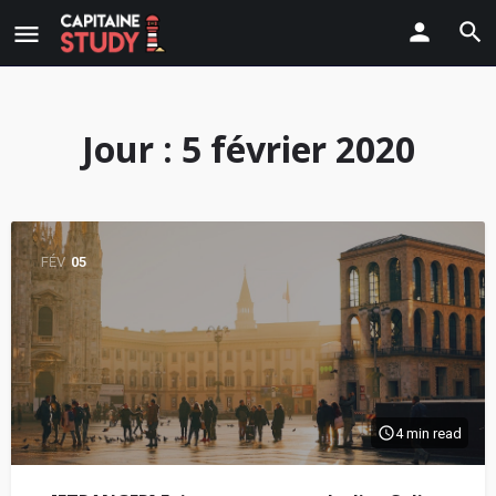
Jour :
5 février 2020
FÉV
05
4 min read