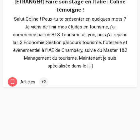
[ETRANGER] Faire son stage en Italie : Coline
témoigne !
Salut Coline ! Peux-tu te présenter en quelques mots ?
Je viens de finir mes études en tourisme, j’ai
commencé par un BTS Tourisme à Lyon, puis j’ai rejoins
la L3 Économie Gestion parcours tourisme, hôtellerie et
évènementiel à l’IAE de Chambéry, suivie du Master 1&2
Management du tourisme. Maintenant je suis
spécialisée dans le […]
Articles
+2