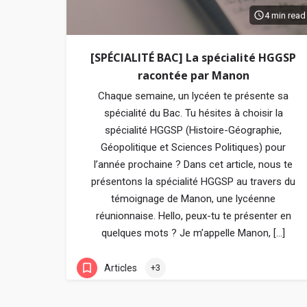
4 min read
[SPÉCIALITÉ BAC] La spécialité HGGSP
racontée par Manon
Chaque semaine, un lycéen te présente sa
spécialité du Bac. Tu hésites à choisir la
spécialité HGGSP (Histoire-Géographie,
Géopolitique et Sciences Politiques) pour
l’année prochaine ? Dans cet article, nous te
présentons la spécialité HGGSP au travers du
témoignage de Manon, une lycéenne
réunionnaise. Hello, peux-tu te présenter en
quelques mots ? Je m’appelle Manon, […]
Articles
+3