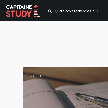
MAR
11