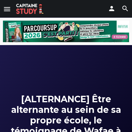
[ALTERNANCE] Être
alternante au sein de sa
propre école, le
témoignage de Wafae à