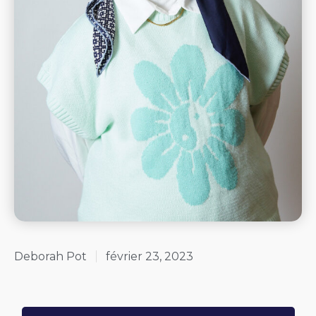
Deborah Pot
février 23, 2023