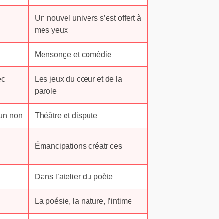
Un nouvel univers s’est offert à
mes yeux
Mensonge et comédie
ec
Les jeux du cœur et de la
parole
 un non
Théâtre et dispute
Émancipations créatrices
Dans l’atelier du poète
La poésie, la nature, l’intime