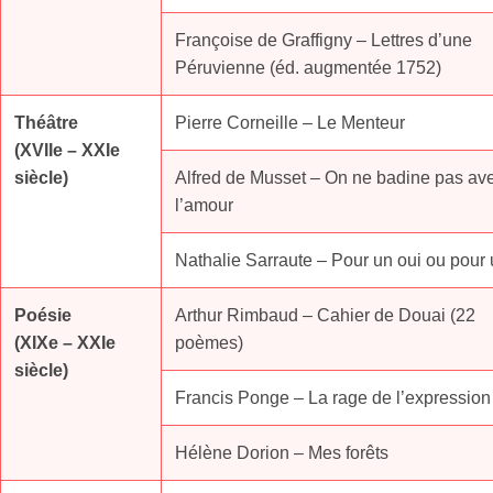
Françoise de Graffigny – Lettres d’une
Péruvienne (éd. augmentée 1752)
Théâtre
Pierre Corneille – Le Menteur
(XVIIe – XXIe
siècle)
Alfred de Musset – On ne badine pas av
l’amour
Nathalie Sarraute – Pour un oui ou pour
Poésie
Arthur Rimbaud – Cahier de Douai (22
(XIXe – XXIe
poèmes)
siècle)
Francis Ponge – La rage de l’expression
Hélène Dorion – Mes forêts