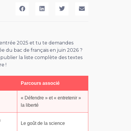
 rentrée 2025 et tu te demandes
ée du bac de français en juin 2026 ?
publier la liste complète des textes
e !
Parcours associé
« Défendre » et « entretenir »
la liberté
a
Le goût de la science