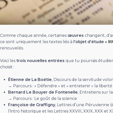
Comme chaque année, certaines
œuvres
changent, d’au
ce sont uniquement les textes liés à
l’objet d’étude «
li
renouvelés.
Voici les
trois nouvelles entrées
que tu pourrais étudier 
choisit :
Étienne de La Boétie
, Discours de la servitude volo
→ Parcours : « Défendre » et « entretenir » la liberté
Bernard Le Bouyer de Fontenelle
, Entretiens sur 
→ Parcours : Le goût de la science
Françoise de Graffigny
, Lettres d’une Péruvienne 
l’intro historique et les Lettres XXVIII, XXIX, XXX et 