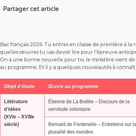
Partager cet article
Bac français 2026. Tu entres en classe de première à la
quelles œuvres tu vas devoir lire pour l’épreuve anticip
On a une bonne nouvelle pour toi, le ministère vient de 
au programme. Et il y a quelques nouveautés à connaîtr
Objet d’étude
Œuvre au programme
Littérature
Étienne de La Boétie – Discours de la
d’idées
servitude volontaire
(XVIe – XVIIIe
siècle)
Bernard de Fontenelle – Entretiens sur l
pluralité des mondes