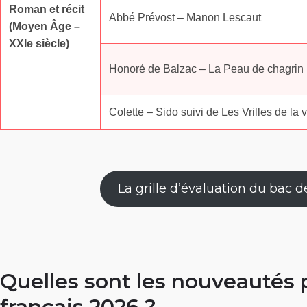
Roman et récit
Abbé Prévost – Manon Lescaut
(Moyen Âge –
XXIe siècle)
Honoré de Balzac – La Peau de chagrin
Colette – Sido suivi de Les Vrilles de la 
La grille d’évaluation du bac d
Quelles sont les nouveautés 
français 2026 ?