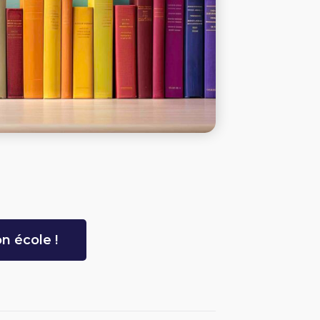
n école !