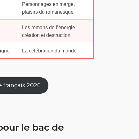
Personnages en marge,
plaisirs du romanesque
Les romans de l’énergie :
création et destruction
vigne
La célébration du monde
e français 2026
pour le bac de