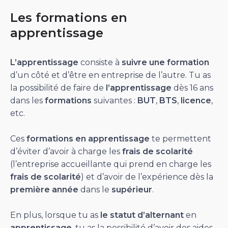
Les formations en
apprentissage
L’apprentissage
consiste à
suivre une formation
d’un côté et d’être en entreprise de l’autre. Tu as
la possibilité de faire de
l’apprentissage
dès 16 ans
dans les
formations
suivantes :
BUT
,
BTS
,
licence
,
etc.
Ces
formations en apprentissage
te permettent
d’éviter d’avoir à charge les
frais de scolarité
(l’entreprise accueillante qui prend en charge les
frais de scolarité
) et d’avoir de l’expérience dès la
première année
dans le
supérieur
.
En plus, lorsque tu as
le statut d’alternant
en
apprentissage
, tu as la possibilité d’avoir des aides