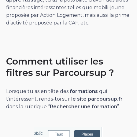
financières intéressantes telles que mobili-jeune
proposée par Action Logement, mais aussi la prime
d’activité proposée par la CAF, etc.
Comment utiliser les
filtres sur Parcoursup ?
Lorsque tu as en tête des
formations
qui
t’intéressent, rends-toi sur
le site parcoursup.fr
dans la rubrique “
Rechercher une formation
”.