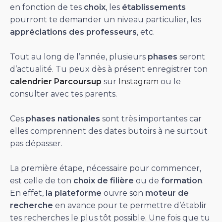
en fonction de tes
choix
, les
établissements
pourront te demander un niveau particulier, les
appréciations des professeurs
, etc.
Tout au long de l’année, plusieurs
phases
seront
d’actualité. Tu peux dès à présent enregistrer ton
calendrier Parcoursup
sur
Instagram
ou le
consulter avec tes parents.
Ces
phases nationales
sont très importantes car
elles comprennent des dates butoirs à ne surtout
pas dépasser.
La première étape, nécessaire pour commencer,
est celle de ton
choix de filière
ou de
formation
.
En effet,
la plateforme
ouvre son
moteur de
recherche
en avance pour te permettre d’établir
tes recherches le plus tôt possible. Une fois que tu