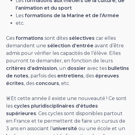
Les
formations aux métiers de la culture, de
l’animation et du sport
Les
formations de la Marine et de l’Armée
etc.
Ces
formations
sont dites
sélectives
car elles
demandent une
sélection d’entrée
avant d’être
admis pour vérifier les capacités de l’élève. Elles
pourront te demander, en fonction de leurs
critères d’admission
, un
dossier
avec tes
bulletins
de notes
, parfois des
entretiens
, des
épreuves
écrites
, des
concours
, etc.
🚨Et cette année il existe une nouveauté ! Ce sont
les
cycles pluridisciplinaires d’études
supérieures
. Ces cycles sont disponibles partout
en France et te permettent de faire un cursus de
3 ans en associant l’
université
ou une école et un