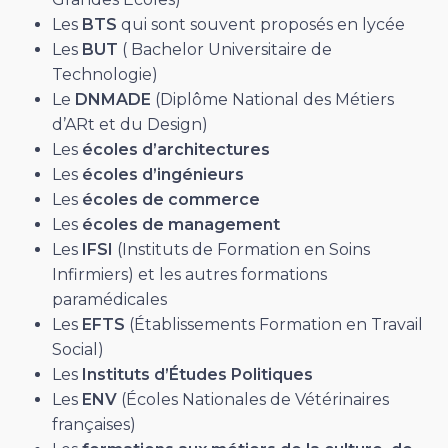
Les
BTS
qui sont souvent proposés en lycée
Les
BUT
( Bachelor Universitaire de
Technologie)
Le
DNMADE
(Diplôme National des Métiers
d’ARt et du Design)
Les
écoles d’architectures
Les
écoles d’ingénieurs
Les
écoles de commerce
Les
écoles de management
Les
IFSI
(Instituts de Formation en Soins
Infirmiers) et les autres formations
paramédicales
Les
EFTS
(Établissements Formation en Travail
Social)
Les
Instituts d’Études Politiques
Les
ENV
(Écoles Nationales de Vétérinaires
françaises)