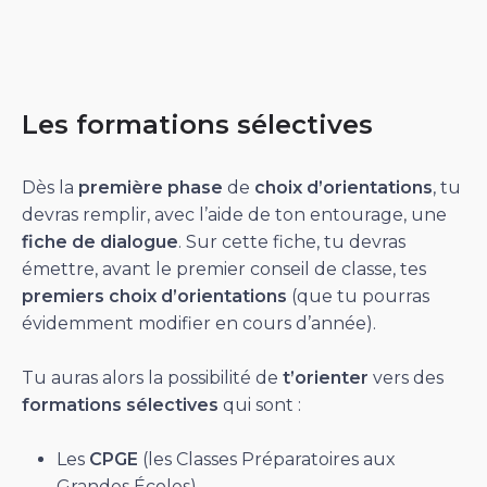
Les formations sélectives
Dès la
première phase
de
choix d’orientations
, tu
devras remplir, avec l’aide de ton entourage, une
fiche de dialogue
. Sur cette fiche, tu devras
émettre, avant le premier conseil de classe, tes
premiers choix d’orientations
(que tu pourras
évidemment modifier en cours d’année).
Tu auras alors la possibilité de
t’orienter
vers des
formations sélectives
qui sont :
Les
CPGE
(les Classes Préparatoires aux
Grandes Écoles)