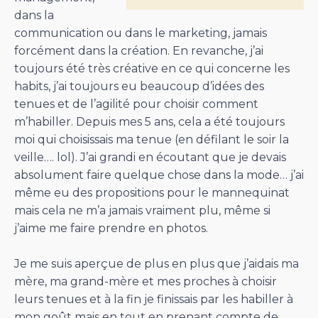
dans la
communication ou dans le marketing, jamais
forcément dans la création. En revanche, j’ai
toujours été très créative en ce qui concerne les
habits, j’ai toujours eu beaucoup d’idées des
tenues et de l’agilité pour choisir comment
m’habiller. Depuis mes 5 ans, cela a été toujours
moi qui choisissais ma tenue (en défilant le soir la
veille…. lol). J’ai grandi en écoutant que je devais
absolument faire quelque chose dans la mode… j’ai
même eu des propositions pour le mannequinat
mais cela ne m’a jamais vraiment plu, même si
j’aime me faire prendre en photos.
Je me suis aperçue de plus en plus que j’aidais ma
mère, ma grand-mère et mes proches à choisir
leurs tenues et à la fin je finissais par les habiller à
mon goût mais en tout en prenant compte de