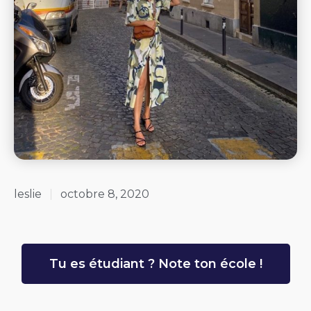
leslie
octobre 8, 2020
Tu es étudiant ? Note ton école !