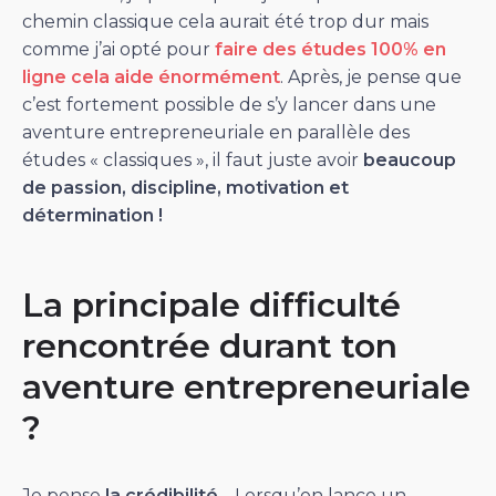
chemin classique cela aurait été trop dur mais
comme j’ai opté pour
faire des études 100% en
ligne cela aide énormément
. Après, je pense que
c’est fortement possible de s’y lancer dans une
aventure entrepreneuriale en parallèle des
études « classiques », il faut juste avoir
beaucoup
de passion, discipline, motivation et
détermination !
La principale difficulté
rencontrée durant ton
aventure entrepreneuriale
?
Je pense
la crédibilité
… Lorsqu’on lance un