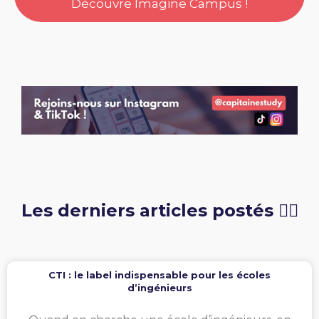
Découvre Imagine Campus !
Les derniers articles postés 👇🏻
CTI : le label indispensable pour les écoles
d’ingénieurs