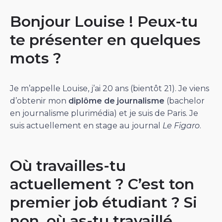
Bonjour Louise ! Peux-tu
te présenter en quelques
mots ?
Je m’appelle Louise, j’ai 20 ans (bientôt 21). Je viens
d’obtenir mon
diplôme de journalisme
(bachelor
en journalisme plurimédia) et je suis de Paris. Je
suis actuellement en stage au journal
Le Figaro
.
Où travailles-tu
actuellement ? C’est ton
premier job étudiant ? Si
non, où as-tu travaillé