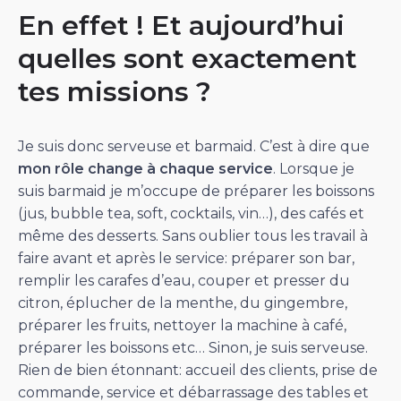
En effet ! Et aujourd’hui
quelles sont exactement
tes missions ?
Je suis donc serveuse et barmaid. C’est à dire que
mon rôle change à chaque service
. Lorsque je
suis barmaid je m’occupe de préparer les boissons
(jus, bubble tea, soft, cocktails, vin…), des cafés et
même des desserts. Sans oublier tous les travail à
faire avant et après le service: préparer son bar,
remplir les carafes d’eau, couper et presser du
citron, éplucher de la menthe, du gingembre,
préparer les fruits, nettoyer la machine à café,
préparer les boissons etc… Sinon, je suis serveuse.
Rien de bien étonnant: accueil des clients, prise de
commande, service et débarrassage des tables et