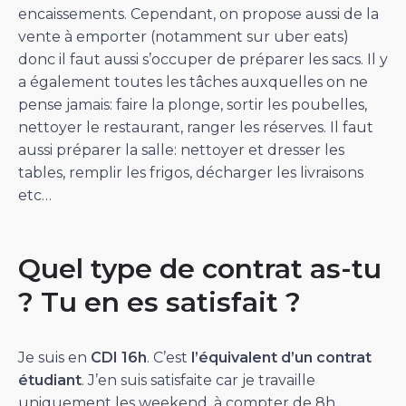
encaissements. Cependant, on propose aussi de la
vente à emporter (notamment sur uber eats)
donc il faut aussi s’occuper de préparer les sacs. Il y
a également toutes les tâches auxquelles on ne
pense jamais: faire la plonge, sortir les poubelles,
nettoyer le restaurant, ranger les réserves. Il faut
aussi préparer la salle: nettoyer et dresser les
tables, remplir les frigos, décharger les livraisons
etc…
Quel type de contrat as-tu
? Tu en es satisfait ?
Je suis en
CDI 16h
. C’est
l’équivalent d’un contrat
étudiant
. J’en suis satisfaite car je travaille
uniquement les weekend, à compter de 8h