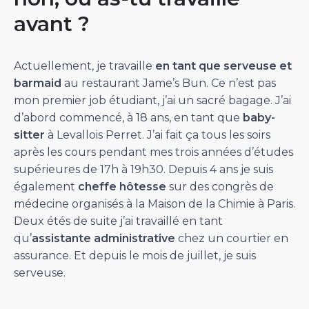
avant ?
Actuellement, je travaille
en tant que serveuse et
barmaid
au restaurant Jame’s Bun. Ce n’est pas
mon premier job étudiant, j’ai un sacré bagage. J’ai
d’abord commencé, à 18 ans, en tant que
baby-
sitter
à Levallois Perret. J’ai fait ça tous les soirs
après les cours pendant mes trois années d’études
supérieures de 17h à 19h30. Depuis 4 ans je suis
également
cheffe hôtesse
sur des congrès de
médecine organisés à la Maison de la Chimie à Paris.
Deux étés de suite j’ai travaillé en tant
qu’
assistante administrative
chez un courtier en
assurance. Et depuis le mois de juillet, je suis
serveuse.