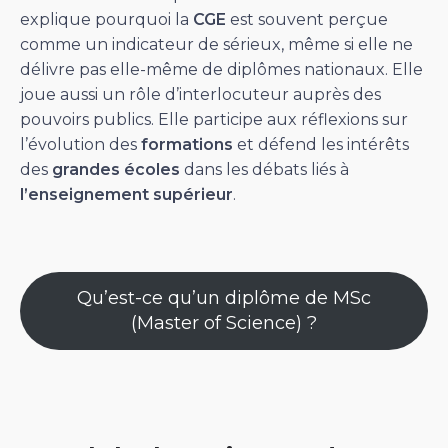
explique pourquoi la
CGE
est souvent perçue
comme un indicateur de sérieux, même si elle ne
délivre pas elle-même de diplômes nationaux. Elle
joue aussi un rôle d’interlocuteur auprès des
pouvoirs publics. Elle participe aux réflexions sur
l’évolution des
formations
et défend les intérêts
des
grandes écoles
dans les débats liés à
l’enseignement supérieur
.
Qu’est-ce qu’un diplôme de MSc
(Master of Science) ?