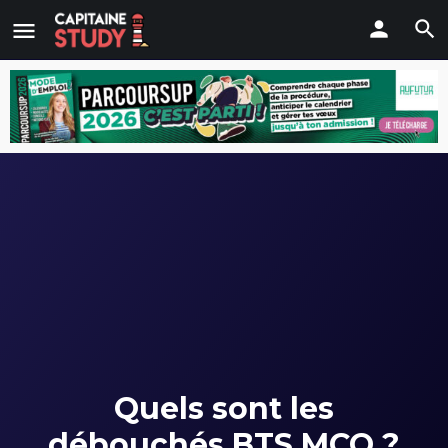
Quels sont les
débouchés BTS MCO ?