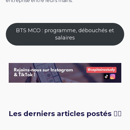
entreprise entre leurs mains.
BTS MCO : programme, débouchés et
salaires
Les derniers articles postés 👇🏻