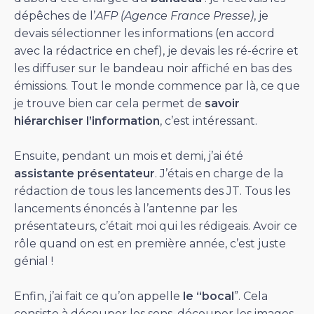
dépêches de l’
AFP (Agence France Presse)
, je
devais sélectionner les informations (en accord
avec la rédactrice en chef), je devais les ré-écrire et
les diffuser sur le bandeau noir affiché en bas des
émissions. Tout le monde commence par là, ce que
je trouve bien car cela permet de
savoir
hiérarchiser l’information
, c’est intéressant.
Ensuite, pendant un mois et demi, j’ai été
assistante présentateur
. J’étais en charge de la
rédaction de tous les lancements des JT. Tous les
lancements énoncés à l’antenne par les
présentateurs, c’était moi qui les rédigeais. Avoir ce
rôle quand on est en première année, c’est juste
génial !
Enfin, j’ai fait ce qu’on appelle
le “bocal
”. Cela
consiste à découper les sons, découper les images,