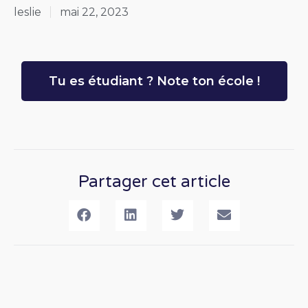
leslie
mai 22, 2023
Tu es étudiant ? Note ton école !
Partager cet article