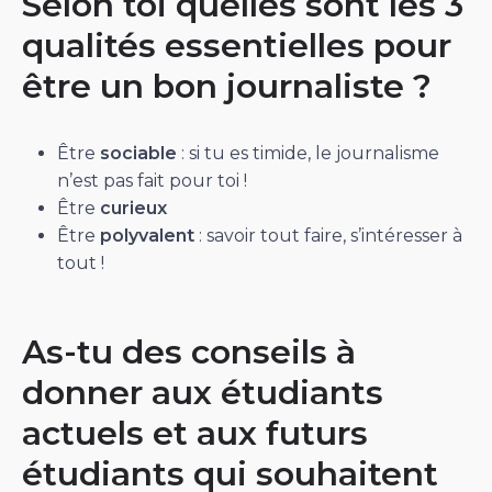
Selon toi quelles sont les 3
qualités essentielles pour
être un bon journaliste ?
Être
sociable
: si tu es timide, le journalisme
n’est pas fait pour toi !
Être
curieux
Être
polyvalent
: savoir tout faire, s’intéresser à
tout !
As-tu des conseils à
donner aux étudiants
actuels et aux futurs
étudiants qui souhaitent