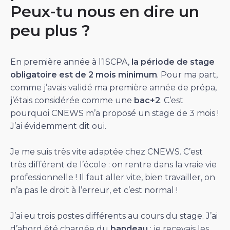
Peux-tu nous en dire un
peu plus ?
En première année à l’ISCPA,
la période de stage
obligatoire est de 2 mois minimum
. Pour ma part,
comme j’avais validé ma première année de prépa,
j’étais considérée comme une
bac+2
. C’est
pourquoi CNEWS m’a proposé un stage de 3 mois !
J’ai évidemment dit oui.
Je me suis très vite adaptée chez CNEWS. C’est
très différent de l’école : on rentre dans la vraie vie
professionnelle ! Il faut aller vite, bien travailler, on
n’a pas le droit à l’erreur, et c’est normal !
J’ai eu trois postes différents au cours du stage. J’ai
d’abord été chargée du
bandeau
: je recevais les