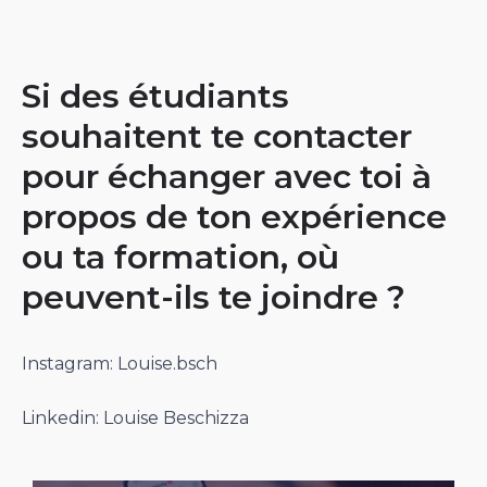
Si des étudiants
souhaitent te contacter
pour échanger avec toi à
propos de ton expérience
ou ta formation, où
peuvent-ils te joindre ?
Instagram: Louise.bsch
Linkedin: Louise Beschizza