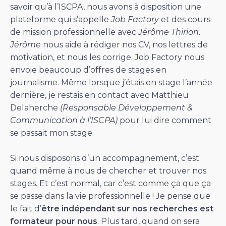
savoir qu’à l’ISCPA, nous avons à disposition une
plateforme qui s’appelle
Job Factory
et des cours
de mission professionnelle avec
Jérôme Thirion
.
Jérôme
nous aide à rédiger nos CV, nos lettres de
motivation, et nous les corrige. Job Factory nous
envoie beaucoup d’offres de stages en
journalisme. Même lorsque j’étais en stage l’année
dernière, je restais en contact avec Matthieu
Delaherche
(Responsable Développement &
Communication à l’ISCPA)
pour lui dire comment
se passait mon stage.
Si nous disposons d’un accompagnement, c’est
quand même à nous de chercher et trouver nos
stages. Et c’est normal, car c’est comme ça que ça
se passe dans la vie professionnelle ! Je pense que
le fait d’
être indépendant sur nos recherches est
formateur pour nous
. Plus tard, quand on sera