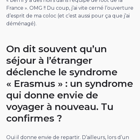
« ben il y a des noirs dans l’équipe de foot de la
France ». OMG !! Du coup, j’ai vite cerné l’ouverture
d’esprit de ma coloc (et c’est aussi pour ça que j’ai
déménagé).
On dit souvent qu’un
séjour à l’étranger
déclenche le syndrome
« Erasmus » : un syndrome
qui donne envie de
voyager à nouveau. Tu
confirmes ?
Oui il donne envie de repartir. D’ailleurs, lors d’un