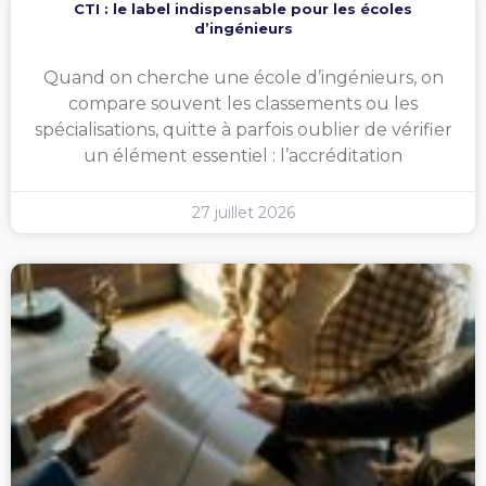
CTI : le label indispensable pour les écoles
d’ingénieurs
Quand on cherche une école d’ingénieurs, on
compare souvent les classements ou les
spécialisations, quitte à parfois oublier de vérifier
un élément essentiel : l’accréditation
27 juillet 2026