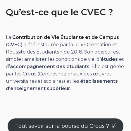
Qu’est-ce que le CVEC ?
La
Contribution de Vie Étudiante et de Campus
(
CVEC
) a été instaurée par la loi « Orientation et
Réussite des Étudiants » de 2018. Son objectif est
simple : améliorer les conditions de vie, d’
études
et
d’
accompagnement des étudiants
. Elle est gérée
par les Crous (Centres régionaux des œuvres
universitaires et scolaires) et les
établissements
d’enseignement supérieur
.
Tout savoir sur la bourse du Crous ? 💡