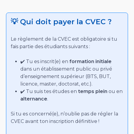
💡 Qui doit payer la CVEC ?
Le règlement de la CVEC est obligatoire si tu
fais partie des étudiants suivants :
✔️ Tu es inscrit(e) en
formation initiale
dans un établissement public ou privé
d’enseignement supérieur (BTS, BUT,
licence, master, doctorat, etc.).
✔️ Tu suis tes études en
temps plein
ou en
alternance
.
Si tu es concerné(e), n’oublie pas de régler la
CVEC avant ton inscription définitive !