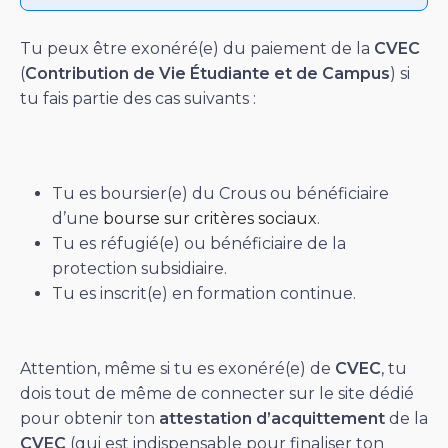
Tu peux être exonéré(e) du paiement de la
CVEC
(
Contribution de Vie Étudiante et de Campus
) si
tu fais partie des cas suivants :
Tu es boursier(e) du Crous ou bénéficiaire
d’une
bourse sur critères sociaux
.
Tu es réfugié(e) ou bénéficiaire de la
protection subsidiaire.
Tu es inscrit(e) en formation continue.
Attention, même si tu es exonéré(e) de
CVEC
, tu
dois tout de même de connecter sur le site dédié
pour obtenir ton
attestation d’acquittement
de la
CVEC
(qui est indispensable pour finaliser ton