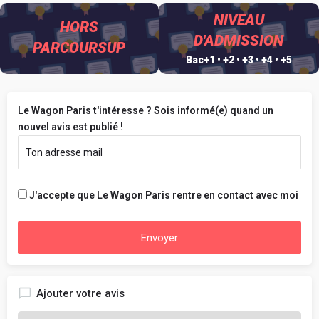
NIVEAU
HORS
D'ADMISSION
PARCOURSUP
Bac+1 • +2 • +3 • +4 • +5
Le Wagon Paris t'intéresse ? Sois informé(e) quand un
nouvel avis est publié !
J'accepte que Le Wagon Paris rentre en contact avec moi
Envoyer
Ajouter votre avis