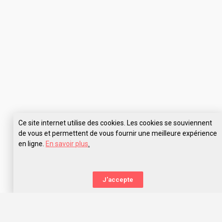
Ce site internet utilise des cookies. Les cookies se souviennent
de vous et permettent de vous fournir une meilleure expérience
en ligne.
En savoir plus
.
Pose tes questions à Le Wagon Paris
J'accepte
La nouvelle orientation