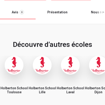
Avis
Présentation
Nous ren
0
Découvre d’autres écoles
Holberton School
Holberton School
Holberton School
Holberton S
Toulouse
Lille
Laval
Dijon