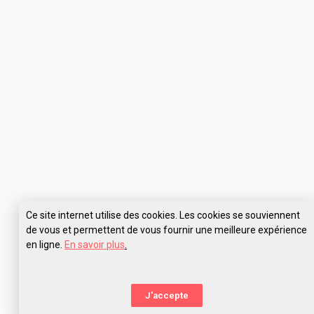
Ce site internet utilise des cookies. Les cookies se souviennent
de vous et permettent de vous fournir une meilleure expérience
en ligne.
En savoir plus
.
Pose tes questions à CFA BTP – Tulles
J'accepte