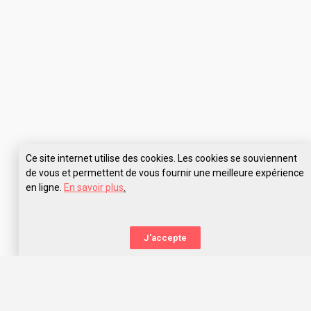
Ce site internet utilise des cookies. Les cookies se souviennent
de vous et permettent de vous fournir une meilleure expérience
en ligne.
En savoir plus
.
Pose tes questions à CFA LEEM Aquitaine
J'accepte
La nouvelle orientation