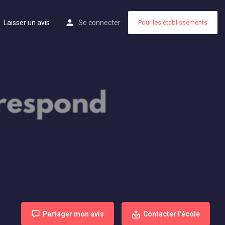
Laisser un avis
Se connecter
Pour les établissements
Partager mon avis
Contacter l'école