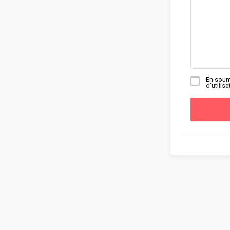
En soum
d'utilisa