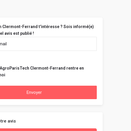
 Clermont-Ferrand t'intéresse ? Sois informé(e)
 avis est publié !
 AgroParisTech Clermont-Ferrand rentre en
moi
Envoyer
tre avis