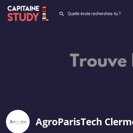
AgroParisTech Clerm