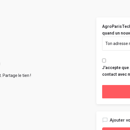
AgroParisTech
quand un nouvel
J'accepte que
contact avec 
 Partage le tien !
Ajouter vo