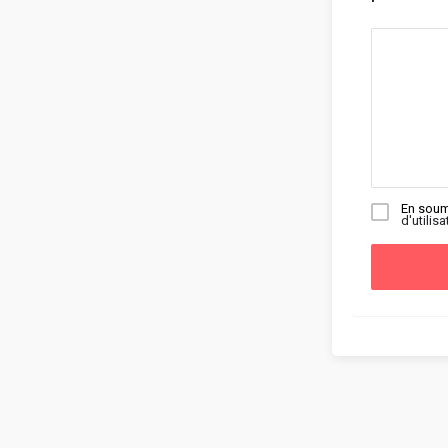
En soum
d'utilisa