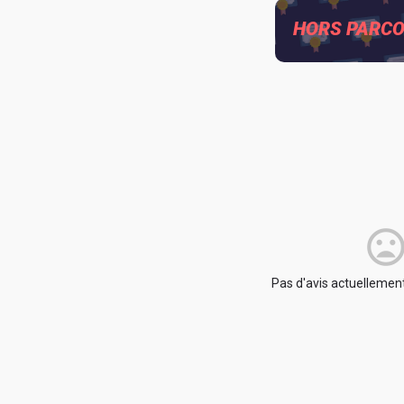
HORS PARC
Pas d'avis actuellement.