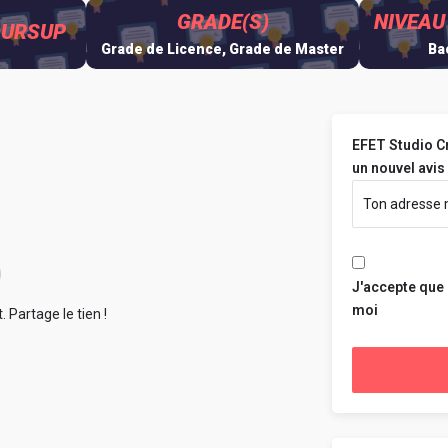
GRADE(S)
NIVEAU
OURSUP
Grade de Licence, Grade de Master
Bac
EFET Studio Cr
un nouvel avis 
J'accepte que 
moi
 Partage le tien !