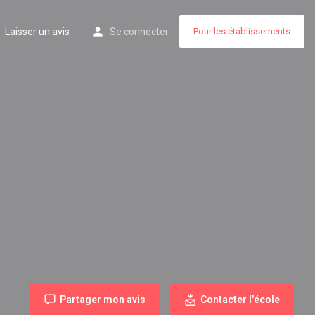
Laisser un avis
Se connecter
Pour les établissements
Partager mon avis
Contacter l'école