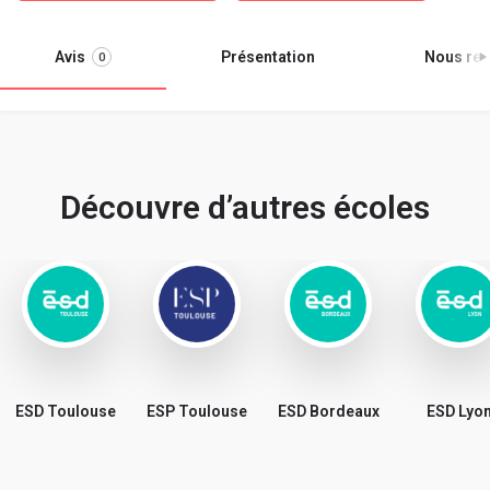
Avis
Présentation
Nous ren
0
Découvre d’autres écoles
ESD Toulouse
ESP Toulouse
ESD Bordeaux
ESD Lyo