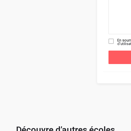
En soum
d'utilisa
Découvre d’autres écoles