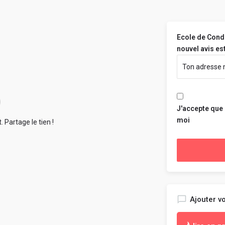
Ecole de Condé
nouvel avis est
J'accepte que 
moi
 Partage le tien !
Ajouter vo