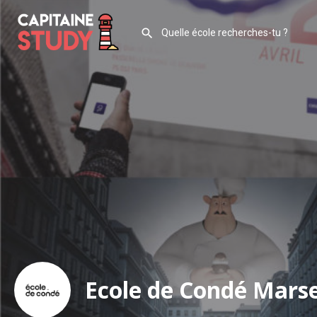
Ecole de Condé Marse