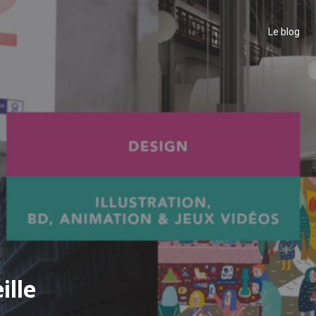
Le blog
ille