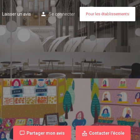
Laisser un avis
Se connecter
Pour les établissements
Partager mon avis
Contacter l'école